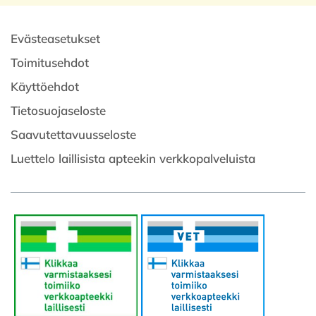
Evästeasetukset
Toimitusehdot
Käyttöehdot
Tietosuojaseloste
Saavutettavuusseloste
Luettelo laillisista apteekin verkkopalveluista