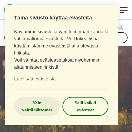
0
LOIMAAN UUSI APTEEKKI
Tämä sivusto käyttää evästeitä
Tuotehaku:
Käytämme sivustolla vain toiminnan kannalta
välttämättömiä evästeitä. Voit lukea lisää
käyttämistämme evästeistä alla olevasta
linkistä.
Voit vaihtaa evästeasetuksia myöhemmin
alatunnisteen linkistä.
Lue lisää evästeistä
Vain
Salli kaikki
välttämättömät
evästeet