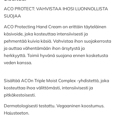
ACO PROTECT: VAHVISTAA IHOSI LUONNOLLISTA
SUOJAA
ACO Protecting Hand Cream on erittäin täyteläinen
käsivoide, joka kosteuttaa intensiivisesti ja
pehmentää kuivia käsiä. Vahvistaa ihon suojakerrosta
ja auttaa vähentämään ihon ärsytystä ja
herkkyyttä. Toimii hyvänä suojana ennen kosketusta
veden kanssa.
Sisältää ACOn Triple Moist Complex -yhdistettä, joka
kosteuttaa ihoa välittömästi, intensiivisesti ja
pitkäkestoisesti.
Dermatologisesti testattu. Vegaaninen koostumus.
Hajusteeton.