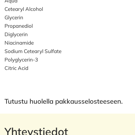
Aqua
Cetearyl Alcohol
Glycerin
Propanediol
Diglycerin
Niacinamide
Sodium Cetearyl Sulfate
Polyglycerin-3
Citric Acid
Tutustu huolella pakkausselosteeseen.
Yhteystiedot