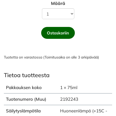
Määrä
Ostoskoriin
Tuotetta on varastossa (Toimitusaika on alle 3 arkipäivää)
Tietoa tuotteesta
Pakkauksen koko
1 × 75ml
Tuotenumero (Muu)
2192243
Säilytyslämpötila
Huoneenlämpö (+15C -