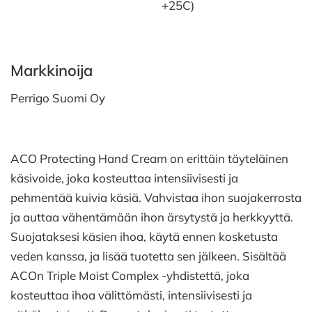
+25C)
Markkinoija
Perrigo Suomi Oy
ACO Protecting Hand Cream on erittäin täyteläinen
käsivoide, joka kosteuttaa intensiivisesti ja
pehmentää kuivia käsiä. Vahvistaa ihon suojakerrosta
ja auttaa vähentämään ihon ärsytystä ja herkkyyttä.
Suojataksesi käsien ihoa, käytä ennen kosketusta
veden kanssa, ja lisää tuotetta sen jälkeen. Sisältää
ACOn Triple Moist Complex -yhdistettä, joka
kosteuttaa ihoa välittömästi, intensiivisesti ja