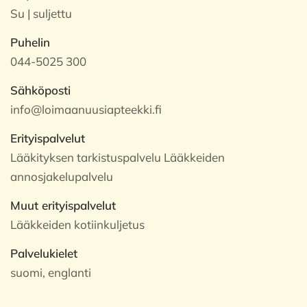
Su | suljettu
Puhelin
044-5025 300
Sähköposti
info@loimaanuusiapteekki.fi
Erityispalvelut
Lääkityksen tarkistuspalvelu Lääkkeiden
annosjakelupalvelu
Muut erityispalvelut
Lääkkeiden kotiinkuljetus
Palvelukielet
suomi, englanti