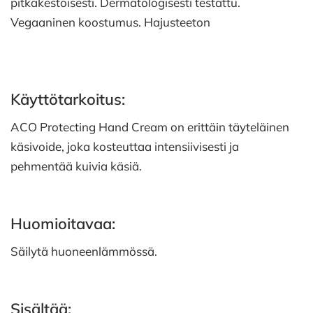
pitkäkestoisesti. Dermatologisesti testattu.
Vegaaninen koostumus. Hajusteeton
Käyttötarkoitus:
ACO Protecting Hand Cream on erittäin täyteläinen
käsivoide, joka kosteuttaa intensiivisesti ja
pehmentää kuivia käsiä.
Huomioitavaa:
Säilytä huoneenlämmössä.
Sisältää: