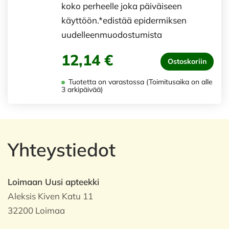
koko perheelle joka päiväiseen
käyttöön.*edistää epidermiksen
uudelleenmuodostumista
12,14 €
Ostoskoriin
Tuotetta on varastossa (Toimitusaika on alle
3 arkipäivää)
Yhteystiedot
Loimaan Uusi apteekki
Aleksis Kiven Katu 11
32200 Loimaa