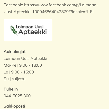
Facebook:
https://www.facebook.com/p/Loimaan-
Uusi-Apteekki-100046864042879/?locale=fi_FI
Aukioloajat
Loimaan Uusi Apteekki
Ma-Pe | 9:00 - 18:00
La | 9:00 - 15:00
Su | suljettu
Puhelin
044-5025 300
Sähköposti