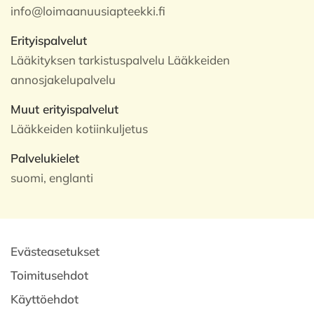
info@loimaanuusiapteekki.fi
Erityispalvelut
Lääkityksen tarkistuspalvelu Lääkkeiden
annosjakelupalvelu
Muut erityispalvelut
Lääkkeiden kotiinkuljetus
Palvelukielet
suomi, englanti
Evästeasetukset
Toimitusehdot
Käyttöehdot