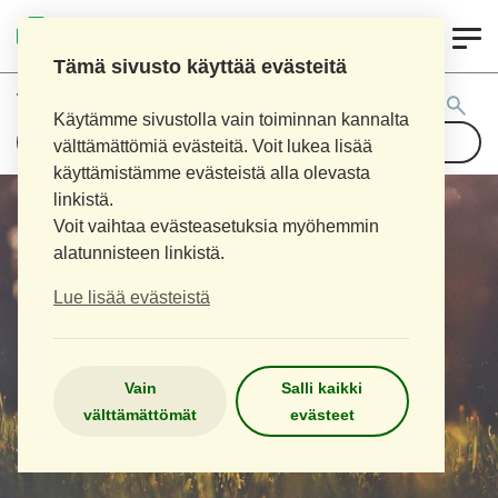
0
LOIMAAN UUSI APTEEKKI
Tämä sivusto käyttää evästeitä
Tuotehaku:
Käytämme sivustolla vain toiminnan kannalta
välttämättömiä evästeitä. Voit lukea lisää
käyttämistämme evästeistä alla olevasta
linkistä.
Voit vaihtaa evästeasetuksia myöhemmin
alatunnisteen linkistä.
Lue lisää evästeistä
Vain
Salli kaikki
välttämättömät
evästeet