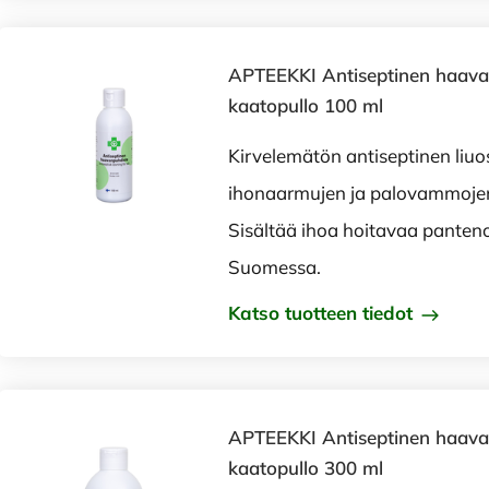
APTEEKKI Antiseptinen haavan
kaatopullo 100 ml
Kirvelemätön antiseptinen liuo
ihonaarmujen ja palovammojen
Sisältää ihoa hoitavaa panteno
Suomessa.
Katso tuotteen tiedot
APTEEKKI Antiseptinen haavan
kaatopullo 300 ml