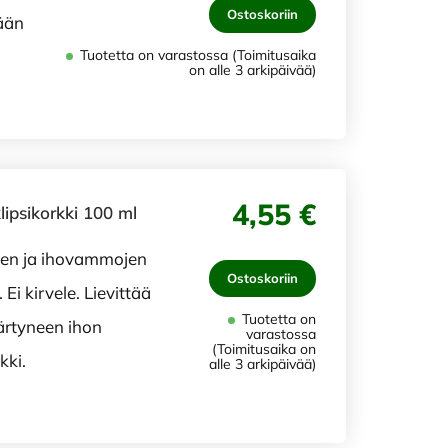
Ostoskoriin
ään
Tuotetta on varastossa (Toimitusaika
on alle 3 arkipäivää)
4,55 €
lipsikorkki 100 ml
jen ja ihovammojen
Ostoskoriin
 Ei kirvele. Lievittää
Tuotetta on
ärtyneen ihon
varastossa
(Toimitusaika on
kki.
alle 3 arkipäivää)