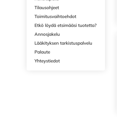
Tilausohjeet
Toimitusvaihtoehdot
Etkö löydä etsimääsi tuotetta?
Annosjakelu
Lääkityksen tarkistuspalvelu
Palaute
Yhteystiedot