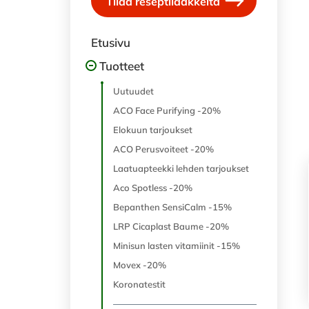
Tilaa reseptilääkkeitä
Etusivu
Tuotteet
Uutuudet
ACO Face Purifying -20%
Elokuun tarjoukset
ACO Perusvoiteet -20%
Laatuapteekki lehden tarjoukset
Aco Spotless -20%
Bepanthen SensiCalm -15%
LRP Cicaplast Baume -20%
Minisun lasten vitamiinit -15%
Movex -20%
Koronatestit