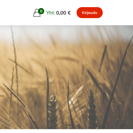
0
Yht:
0,00 €
Kirjaudu