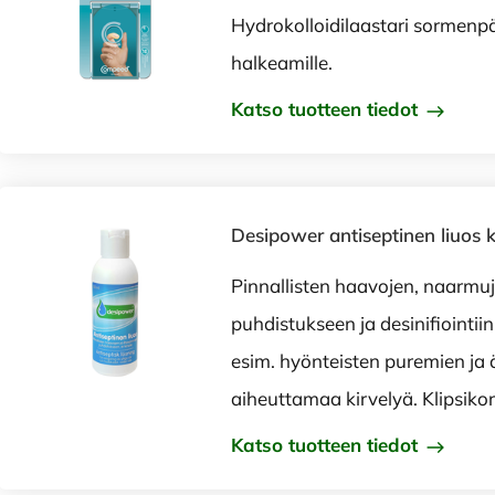
Hydrokolloidilaastari sormenp
halkeamille.
Katso tuotteen tiedot
Desipower antiseptinen liuos k
Pinnallisten haavojen, naarmu
puhdistukseen ja desinifiointiin.
esim. hyönteisten puremien ja 
aiheuttamaa kirvelyä. Klipsikor
Katso tuotteen tiedot