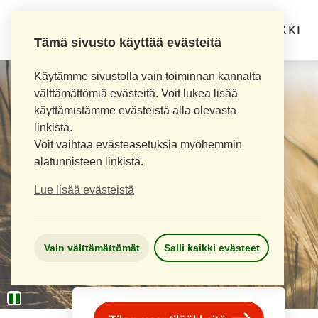
LOIMAAN UUSI APTEEKKI
Tämä sivusto käyttää evästeitä
Käytämme sivustolla vain toiminnan kannalta
välttämättömiä evästeitä. Voit lukea lisää
käyttämistämme evästeistä alla olevasta
linkistä.
Voit vaihtaa evästeasetuksia myöhemmin
alatunnisteen linkistä.
Lue lisää evästeistä
Vain välttämättömät
Salli kaikki evästeet