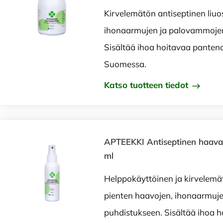
Kirvelemätön antiseptinen liuo
ihonaarmujen ja palovammojen
Sisältää ihoa hoitavaa panteno
Suomessa.
Katso tuotteen tiedot
APTEEKKI Antiseptinen haava
ml
Helppokäyttöinen ja kirvelemä
pienten haavojen, ihonaarmuj
puhdistukseen. Sisältää ihoa h