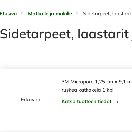
Etusivu
Matkalle ja mökille
Sidetarpeet, laastari
Sidetarpeet, laastari
3M Micropore 1,25 cm x 9,1 m
ruskea katkokela 1 kpl
Ei kuvaa
Katso tuotteen tiedot