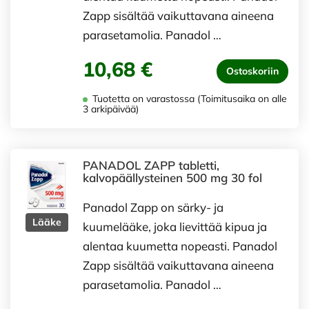
Zapp sisältää vaikuttavana aineena
parasetamolia. Panadol …
10,68 €
Ostoskoriin
Tuotetta on varastossa (Toimitusaika on alle
3 arkipäivää)
PANADOL ZAPP tabletti,
kalvopäällysteinen 500 mg 30 fol
Panadol Zapp on särky- ja
Lääke
kuumelääke, joka lievittää kipua ja
alentaa kuumetta nopeasti. Panadol
Zapp sisältää vaikuttavana aineena
parasetamolia. Panadol …