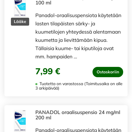
100 ml
Panadol-oraalisuspensiota käytetään
Lääke
lasten tilapäisten särky- ja
kuumetilojen yhteydessä alentamaan
kuumetta ja lievittämään kipua.
Tällaisia kuume- tai kiputiloja ovat
mm. hampaiden …
7,99 €
Ostoskoriin
Tuotetta on varastossa (Toimitusaika on alle
3 arkipäivää)
PANADOL oraalisuspensio 24 mg/ml
200 ml
Panadol-oraalisuspensiota käytetään