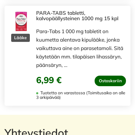
PARA-TABS tabletti,
kalvopäällysteinen 1000 mg 15 kpl
Para-Tabs 1 000 mg tabletit on
Lääke
kuumetta alentava kipulääke, jonka
vaikuttava aine on parasetamoli. Sitä
käytetään mm. tilapäisen lihassäryn,
päänsäryn, …
6,99 €
Ostoskoriin
Tuotetta on varastossa (Toimitusaika on alle
3 arkipäivää)
Yhteystiedot