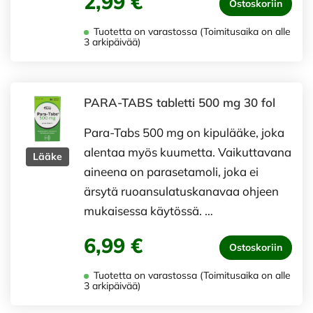
2,99 €
Ostoskoriin
Tuotetta on varastossa (Toimitusaika on alle
3 arkipäivää)
PARA-TABS tabletti 500 mg 30 fol
Para-Tabs 500 mg on kipulääke, joka
alentaa myös kuumetta. Vaikuttavana
Lääke
aineena on parasetamoli, joka ei
ärsytä ruoansulatuskanavaa ohjeen
mukaisessa käytössä. …
6,99 €
Ostoskoriin
Tuotetta on varastossa (Toimitusaika on alle
3 arkipäivää)