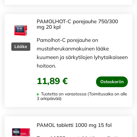
PAMOLHOT-C porejauhe 750/300
mg 20 kpl
Pamolhot-C porejauhe on
Lääke
mustaherukanmakuinen lääke
kuumeen ja särkytilojen lyhytaikaiseen
hoitoon.
11,89 €
Ostoskoriin
Tuotetta on varastossa (Toimitusaika on alle
3 arkipäivää)
PAMOL tabletti 1000 mg 15 fol