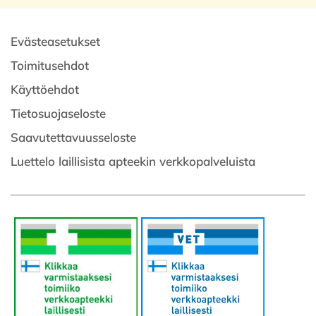
Evästeasetukset
Toimitusehdot
Käyttöehdot
Tietosuojaseloste
Saavutettavuusseloste
Luettelo laillisista apteekin verkkopalveluista