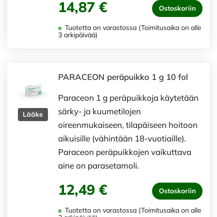
14,87 €
Ostoskoriin
Tuotetta on varastossa (Toimitusaika on alle
3 arkipäivää)
PARACEON peräpuikko 1 g 10 fol
Paraceon 1 g peräpuikkoja käytetään
särky- ja kuumetilojen
Lääke
oireenmukaiseen, tilapäiseen hoitoon
aikuisille (vähintään 18-vuotiaille).
Paraceon peräpuikkojen vaikuttava
aine on parasetamoli.
12,49 €
Ostoskoriin
Tuotetta on varastossa (Toimitusaika on alle