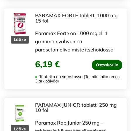
PARAMAX FORTE tabletti 1000 mg
15 fol
Paramax Forte on 1000 mg eli 1
Lääke
gramman vahvuinen
parasetamolivalmiste itsehoidossa.
6,19 €
Ostoskoriin
Tuotetta on varastossa (Toimitusaika on alle
3 arkipäivää)
PARAMAX JUNIOR tabletti 250 mg
10 fol
Paramax Rap Junior 250 mg –
Lääke
tabletteja käytetään tilapäisesti