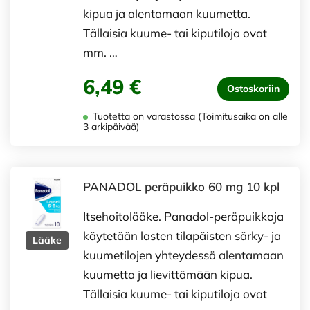
kipua ja alentamaan kuumetta.
Tällaisia kuume- tai kiputiloja ovat
mm. …
6,49 €
Ostoskoriin
Tuotetta on varastossa (Toimitusaika on alle
3 arkipäivää)
PANADOL peräpuikko 60 mg 10 kpl
Itsehoitolääke. Panadol-peräpuikkoja
käytetään lasten tilapäisten särky- ja
Lääke
kuumetilojen yhteydessä alentamaan
kuumetta ja lievittämään kipua.
Tällaisia kuume- tai kiputiloja ovat