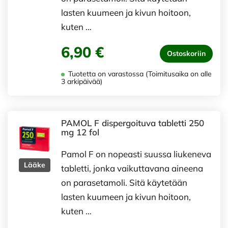
lasten kuumeen ja kivun hoitoon,
kuten …
6,90 €
Ostoskoriin
Tuotetta on varastossa (Toimitusaika on alle
3 arkipäivää)
PAMOL F dispergoituva tabletti 250
mg 12 fol
Pamol F on nopeasti suussa liukeneva
Lääke
tabletti, jonka vaikuttavana aineena
on parasetamoli. Sitä käytetään
lasten kuumeen ja kivun hoitoon,
kuten …