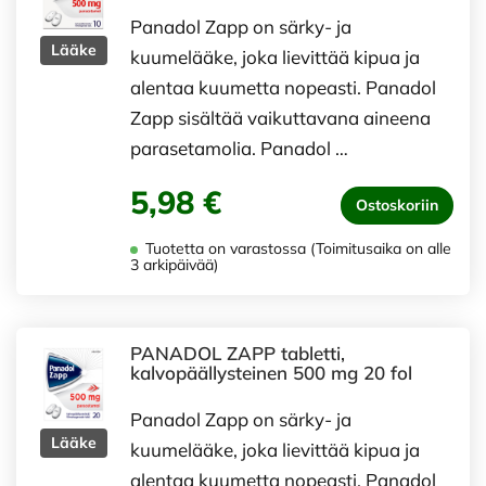
Panadol Zapp on särky- ja
Lääke
kuumelääke, joka lievittää kipua ja
alentaa kuumetta nopeasti. Panadol
Zapp sisältää vaikuttavana aineena
parasetamolia. Panadol …
5,98 €
Ostoskoriin
Tuotetta on varastossa (Toimitusaika on alle
3 arkipäivää)
PANADOL ZAPP tabletti,
kalvopäällysteinen 500 mg 20 fol
Panadol Zapp on särky- ja
Lääke
kuumelääke, joka lievittää kipua ja
alentaa kuumetta nopeasti. Panadol