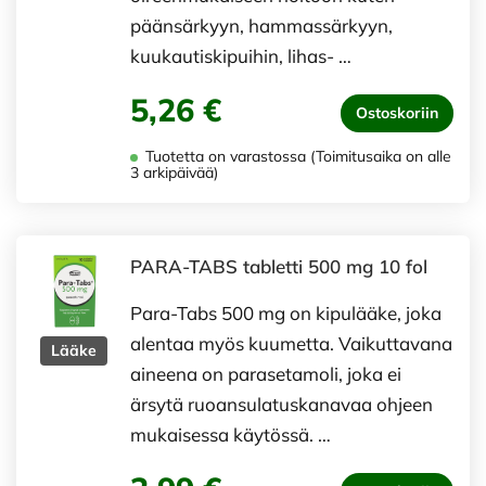
päänsärkyyn, hammassärkyyn,
kuukautiskipuihin, lihas- …
5,26 €
Ostoskoriin
Tuotetta on varastossa (Toimitusaika on alle
3 arkipäivää)
PARA-TABS tabletti 500 mg 10 fol
Para-Tabs 500 mg on kipulääke, joka
alentaa myös kuumetta. Vaikuttavana
Lääke
aineena on parasetamoli, joka ei
ärsytä ruoansulatuskanavaa ohjeen
mukaisessa käytössä. …