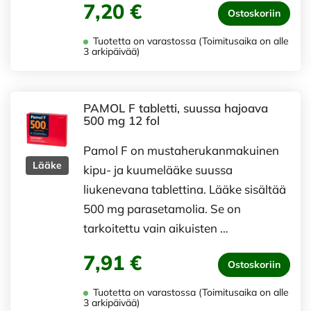
7,20 €
Ostoskoriin
Tuotetta on varastossa (Toimitusaika on alle
3 arkipäivää)
PAMOL F tabletti, suussa hajoava
500 mg 12 fol
Pamol F on mustaherukanmakuinen
Lääke
kipu- ja kuumelääke suussa
liukenevana tablettina. Lääke sisältää
500 mg parasetamolia. Se on
tarkoitettu vain aikuisten …
7,91 €
Ostoskoriin
Tuotetta on varastossa (Toimitusaika on alle
3 arkipäivää)