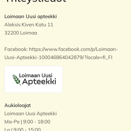
Loimaan Uusi apteekki
Aleksis Kiven Katu 11
32200 Loimaa
Facebook:
https://www.facebook.com/p/Loimaan-
Uusi-Apteekki-100046864042879/?locale=fi_FI
Aukioloajat
Loimaan Uusi Apteekki
Ma-Pe | 9:00 - 18:00
La | 9:00 - 15:00