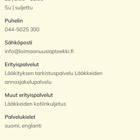
Su | suljettu
Puhelin
044-5025 300
Sähköposti
info@loimaanuusiapteekki.fi
Erityispalvelut
Lääkityksen tarkistuspalvelu Lääkkeiden
annosjakelupalvelu
Muut erityispalvelut
Lääkkeiden kotiinkuljetus
Palvelukielet
suomi, englanti