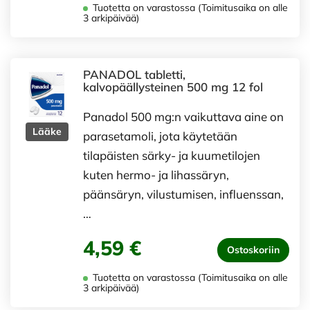
Tuotetta on varastossa (Toimitusaika on alle
3 arkipäivää)
PANADOL tabletti,
kalvopäällysteinen 500 mg 12 fol
Panadol 500 mg:n vaikuttava aine on
Lääke
parasetamoli, jota käytetään
tilapäisten särky- ja kuumetilojen
kuten hermo- ja lihassäryn,
päänsäryn, vilustumisen, influenssan,
…
4,59 €
Ostoskoriin
Tuotetta on varastossa (Toimitusaika on alle
3 arkipäivää)