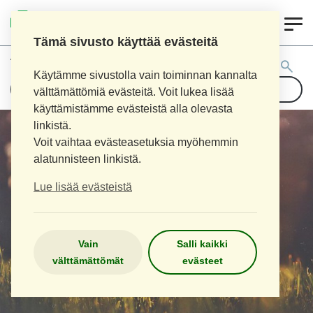
0
LOIMAAN UUSI APTEEKKI
Tämä sivusto käyttää evästeitä
Tuotehaku:
Käytämme sivustolla vain toiminnan kannalta
välttämättömiä evästeitä. Voit lukea lisää
käyttämistämme evästeistä alla olevasta
linkistä.
Voit vaihtaa evästeasetuksia myöhemmin
alatunnisteen linkistä.
Lue lisää evästeistä
Vain
Salli kaikki
välttämättömät
evästeet