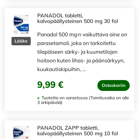
PANADOL tabletti,
kalvopäällysteinen 500 mg 30 fol
Panadol 500 mg:n vaikuttava aine on
Lääke
parasetamoli, joka on tarkoitettu
tilapäiseen särky- ja kuumetilojen
hoitoon kuten lihas- ja päänsärkyyn,
kuukautiskipuihin, …
9,99 €
Ostoskoriin
Tuotetta on varastossa (Toimitusaika on alle
3 arkipäivää)
PANADOL ZAPP tabletti,
kalvopäällysteinen 500 mg 10 fol