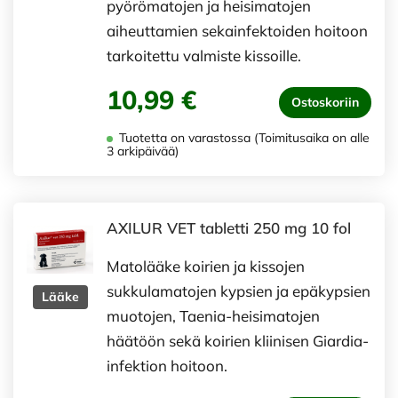
pyörömatojen ja heisimatojen
aiheuttamien sekainfektoiden hoitoon
tarkoitettu valmiste kissoille.
10,99 €
Ostoskoriin
Tuotetta on varastossa (Toimitusaika on alle
3 arkipäivää)
AXILUR VET tabletti 250 mg 10 fol
Matolääke koirien ja kissojen
sukkulamatojen kypsien ja epäkypsien
Lääke
muotojen, Taenia-heisimatojen
häätöön sekä koirien kliinisen Giardia-
infektion hoitoon.