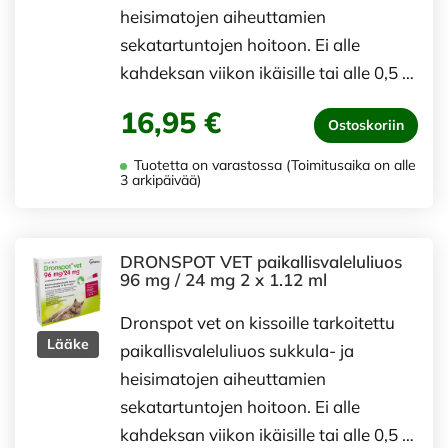
heisimatojen aiheuttamien
sekatartuntojen hoitoon. Ei alle
kahdeksan viikon ikäisille tai alle 0,5 …
16,95 €
Ostoskoriin
Tuotetta on varastossa (Toimitusaika on alle
3 arkipäivää)
DRONSPOT VET paikallisvaleluliuos
96 mg / 24 mg 2 x 1.12 ml
Dronspot vet on kissoille tarkoitettu
Lääke
paikallisvaleluliuos sukkula- ja
heisimatojen aiheuttamien
sekatartuntojen hoitoon. Ei alle
kahdeksan viikon ikäisille tai alle 0,5 …