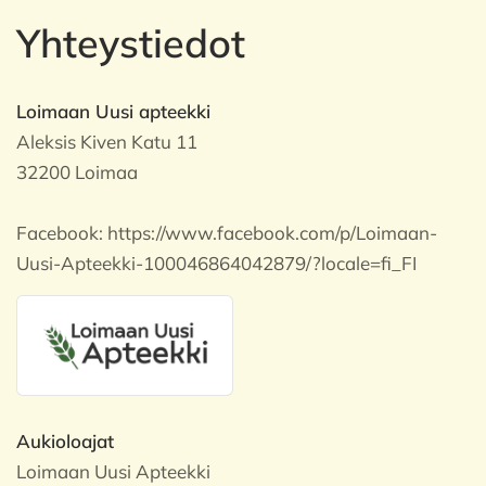
Yhteystiedot
Loimaan Uusi apteekki
Aleksis Kiven Katu 11
32200 Loimaa
Facebook:
https://www.facebook.com/p/Loimaan-
Uusi-Apteekki-100046864042879/?locale=fi_FI
Aukioloajat
Loimaan Uusi Apteekki