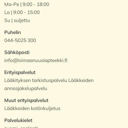
Ma-Pe | 9:00 - 18:00
La | 9:00 - 15:00
Su | suljettu
Puhelin
044-5025 300
Sähköposti
info@loimaanuusiapteekki.fi
Erityispalvelut
Lääkityksen tarkistuspalvelu Lääkkeiden
annosjakelupalvelu
Muut erityispalvelut
Lääkkeiden kotiinkuljetus
Palvelukielet