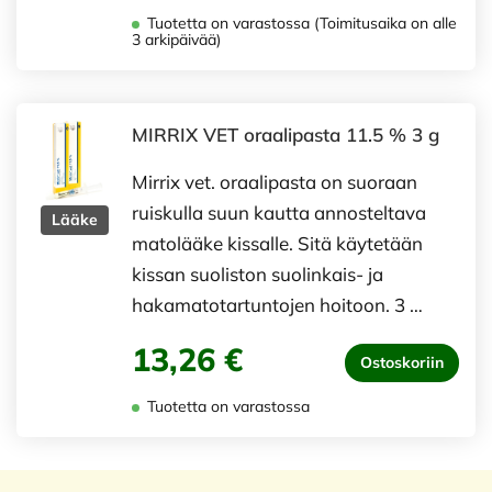
Tuotetta on varastossa (Toimitusaika on alle
3 arkipäivää)
MIRRIX VET oraalipasta 11.5 % 3 g
Mirrix vet. oraalipasta on suoraan
ruiskulla suun kautta annosteltava
Lääke
matolääke kissalle. Sitä käytetään
kissan suoliston suolinkais- ja
hakamatotartuntojen hoitoon. 3 …
13,26 €
Ostoskoriin
Tuotetta on varastossa