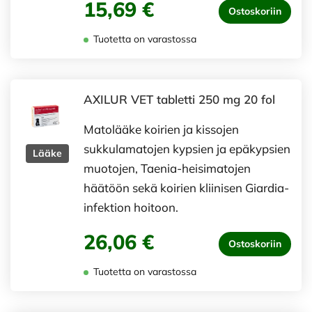
15,69 €
Ostoskoriin
Tuotetta on varastossa
AXILUR VET tabletti 250 mg 20 fol
Matolääke koirien ja kissojen
sukkulamatojen kypsien ja epäkypsien
Lääke
muotojen, Taenia-heisimatojen
häätöön sekä koirien kliinisen Giardia-
infektion hoitoon.
26,06 €
Ostoskoriin
Tuotetta on varastossa