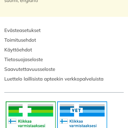
suomi, englanti
Evästeasetukset
Toimitusehdot
Käyttöehdot
Tietosuojaseloste
Saavutettavuusseloste
Luettelo laillisista apteekin verkkopalveluista