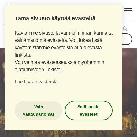
0
LOIMAAN UUSI APTEEKKI
Tämä sivusto käyttää evästeitä
Tuotehaku:
Käytämme sivustolla vain toiminnan kannalta
välttämättömiä evästeitä. Voit lukea lisää
käyttämistämme evästeistä alla olevasta
linkistä.
Voit vaihtaa evästeasetuksia myöhemmin
alatunnisteen linkistä.
Lue lisää evästeistä
Vain
Salli kaikki
välttämättömät
evästeet