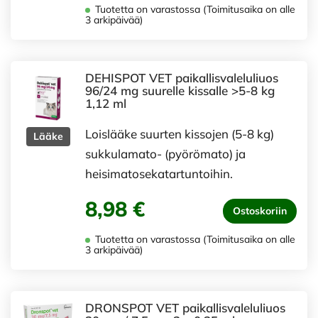
Tuotetta on varastossa (Toimitusaika on alle
3 arkipäivää)
DEHISPOT VET paikallisvaleluliuos
96/24 mg suurelle kissalle >5-8 kg
1,12 ml
Loislääke suurten kissojen (5-8 kg)
Lääke
sukkulamato- (pyörömato) ja
heisimatosekatartuntoihin.
8,98 €
Ostoskoriin
Tuotetta on varastossa (Toimitusaika on alle
3 arkipäivää)
DRONSPOT VET paikallisvaleluliuos