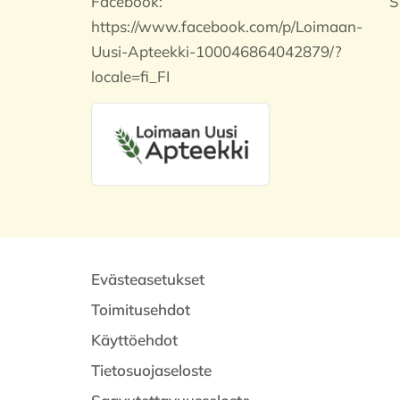
Facebook:
S
https://www.facebook.com/p/Loimaan-
Uusi-Apteekki-100046864042879/?
locale=fi_FI
Evästeasetukset
Toimitusehdot
Käyttöehdot
Tietosuojaseloste