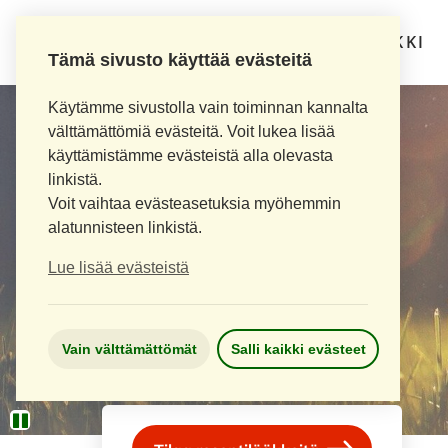
LOIMAAN UUSI APTEEKKI
Tämä sivusto käyttää evästeitä
Käytämme sivustolla vain toiminnan kannalta
välttämättömiä evästeitä. Voit lukea lisää
käyttämistämme evästeistä alla olevasta
linkistä.
Voit vaihtaa evästeasetuksia myöhemmin
alatunnisteen linkistä.
Lue lisää evästeistä
Vain välttämättömät
Salli kaikki evästeet