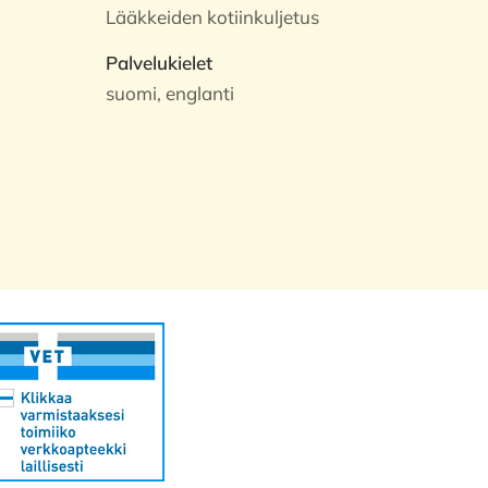
Lääkkeiden kotiinkuljetus
Palvelukielet
suomi, englanti