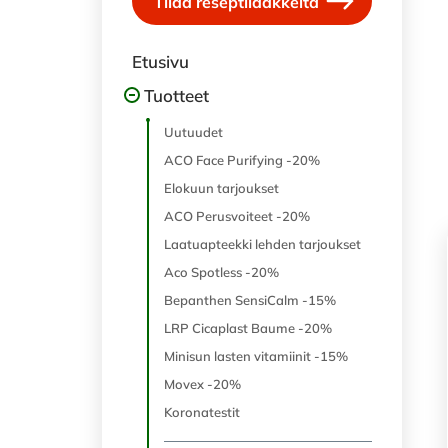
Tilaa reseptilääkkeitä
Etusivu
Tuotteet
Uutuudet
ACO Face Purifying -20%
Elokuun tarjoukset
ACO Perusvoiteet -20%
Laatuapteekki lehden tarjoukset
Aco Spotless -20%
Bepanthen SensiCalm -15%
LRP Cicaplast Baume -20%
Minisun lasten vitamiinit -15%
Movex -20%
Koronatestit