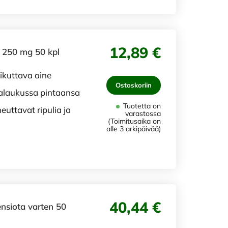
12,89 €
 250 mg 50 kpl
aikuttava aine
Ostoskoriin
mahalaukussa pintaansa
Tuotetta on
euttavat ripulia ja
varastossa
(Toimitusaika on
alle 3 arkipäivää)
40,44 €
nsiota varten 50