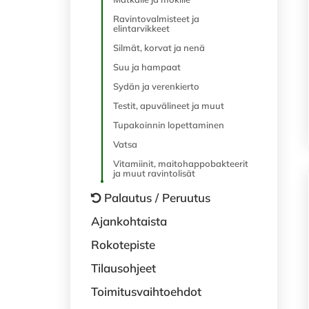
Ravintovalmisteet ja
elintarvikkeet
Silmät, korvat ja nenä
Suu ja hampaat
Sydän ja verenkierto
Testit, apuvälineet ja muut
Tupakoinnin lopettaminen
Vatsa
Vitamiinit, maitohappobakteerit
ja muut ravintolisät
Palautus / Peruutus
Ajankohtaista
Rokotepiste
Tilausohjeet
Toimitusvaihtoehdot