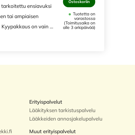
Ostoskoriin
tarkoitettu ensiavuksi
Tuotetta on
en tai ampiaisen
varastossa
(Toimitusaika on
n. Kyypakkaus on vain …
alle 3 arkipäivää)
Erityispalvelut
Lääkityksen tarkistuspalvelu
Lääkkeiden annosjakelupalvelu
ki.fi
Muut erityispalvelut