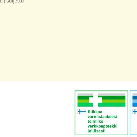
u | suljettu