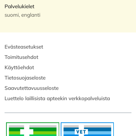
Palvelukielet
suomi, englanti
Evästeasetukset
Toimitusehdot
Käyttöehdot
Tietosuojaseloste
Saavutettavuusseloste
Luettelo laillisista apteekin verkkopalveluista