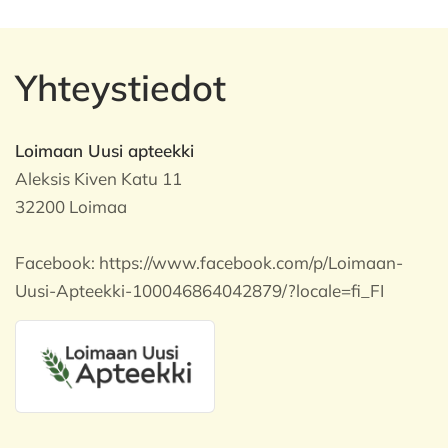
Yhteystiedot
Loimaan Uusi apteekki
Aleksis Kiven Katu 11
32200 Loimaa
Facebook:
https://www.facebook.com/p/Loimaan-
Uusi-Apteekki-100046864042879/?locale=fi_FI