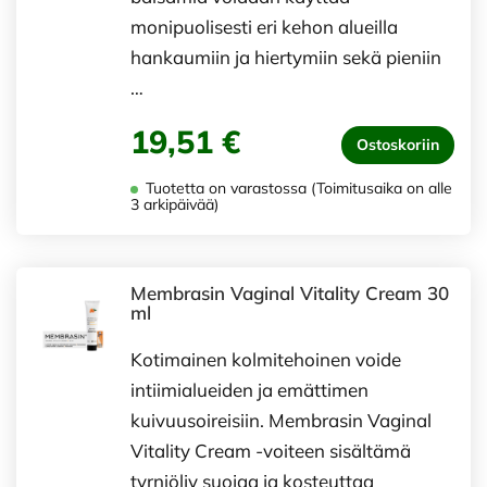
monipuolisesti eri kehon alueilla
hankaumiin ja hiertymiin sekä pieniin
…
19,51 €
Ostoskoriin
Tuotetta on varastossa (Toimitusaika on alle
3 arkipäivää)
Membrasin Vaginal Vitality Cream 30
ml
Kotimainen kolmitehoinen voide
intiimialueiden ja emättimen
kuivuusoireisiin. Membrasin Vaginal
Vitality Cream -voiteen sisältämä
tyrniöljy suojaa ja kosteuttaa