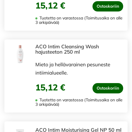
15,12 €
Ostoskoriin
Tuotetta on varastossa (Toimitusaika on alle
3 arkipäivää)
ACO Intim Cleansing Wash
hajusteeton 250 ml
Mieto ja hellävarainen pesuneste
intiimialueelle.
15,12 €
Ostoskoriin
Tuotetta on varastossa (Toimitusaika on alle
3 arkipäivää)
ACO Intim Moisturising Gel NP 50 ml