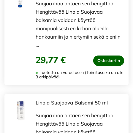
Suojaa ihoa antaen sen hengittää.
Hengittävää Linola Suojavaa
balsamia voidaan käyttää
monipuolisesti eri kehon alueilla
hankaumiin ja hiertymiin sekä pieniin
…
29,77 €
Ostoskoriin
Tuotetta on varastossa (Toimitusaika on alle
3 arkipäivää)
Linola Suojaava Balsami 50 ml
Suojaa ihoa antaen sen hengittää.
Hengittävää Linola Suojavaa
balsamia voidaan käyttää