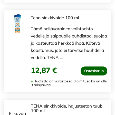
Tena sinkkivoide 100 ml
Tämä hellävarainen vaihtoehto
vedelle ja saippualle puhdistaa, suojaa
ja kosteuttaa herkkää ihoa. Kätevä
koostumus, jota ei tarvitse huuhdella
vedellä. TENA …
12,87 €
Ostoskoriin
Tuotetta on varastossa (Toimitusaika on alle
3 arkipäivää)
TENA sinkkivoide, hajusteeton tuubi
100 ml
Ei kuvaa