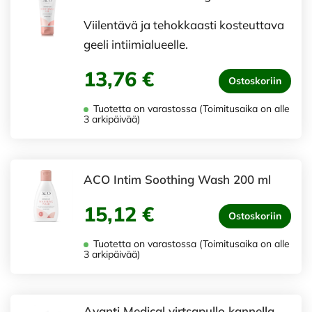
Viilentävä ja tehokkaasti kosteuttava
geeli intiimialueelle.
13,76 €
Ostoskoriin
Tuotetta on varastossa (Toimitusaika on alle
3 arkipäivää)
ACO Intim Soothing Wash 200 ml
15,12 €
Ostoskoriin
Tuotetta on varastossa (Toimitusaika on alle
3 arkipäivää)
Avanti Medical virtsapullo kannella