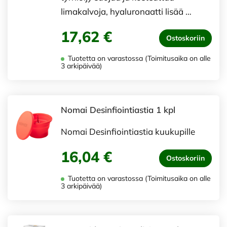
limakalvoja, hyaluronaatti lisää …
17,62 €
Ostoskoriin
Tuotetta on varastossa (Toimitusaika on alle
3 arkipäivää)
Nomai Desinfiointiastia 1 kpl
Nomai Desinfiointiastia kuukupille
16,04 €
Ostoskoriin
Tuotetta on varastossa (Toimitusaika on alle
3 arkipäivää)