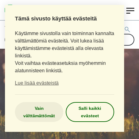
0
LOIMAAN UUSI APTEEKKI
Tämä sivusto käyttää evästeitä
Tuotehaku:
Käytämme sivustolla vain toiminnan kannalta
välttämättömiä evästeitä. Voit lukea lisää
käyttämistämme evästeistä alla olevasta
linkistä.
Voit vaihtaa evästeasetuksia myöhemmin
alatunnisteen linkistä.
Lue lisää evästeistä
Vain
Salli kaikki
välttämättömät
evästeet