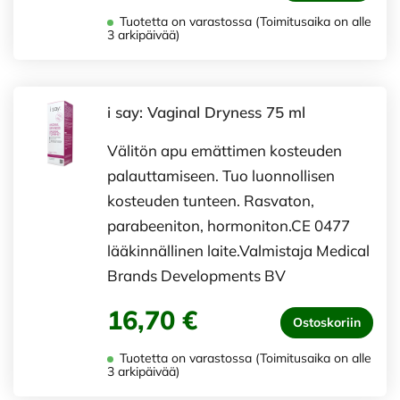
Tuotetta on varastossa (Toimitusaika on alle
3 arkipäivää)
i say: Vaginal Dryness 75 ml
Välitön apu emättimen kosteuden
palauttamiseen. Tuo luonnollisen
kosteuden tunteen. Rasvaton,
parabeeniton, hormoniton.CE 0477
lääkinnällinen laite.Valmistaja Medical
Brands Developments BV
16,70 €
Ostoskoriin
Tuotetta on varastossa (Toimitusaika on alle
3 arkipäivää)