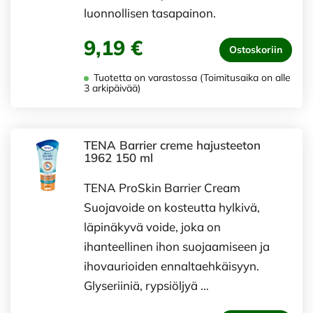
luonnollisen tasapainon.
9,19 €
Ostoskoriin
Tuotetta on varastossa (Toimitusaika on alle
3 arkipäivää)
TENA Barrier creme hajusteeton
1962 150 ml
TENA ProSkin Barrier Cream
Suojavoide on kosteutta hylkivä,
läpinäkyvä voide, joka on
ihanteellinen ihon suojaamiseen ja
ihovaurioiden ennaltaehkäisyyn.
Glyseriiniä, rypsiöljyä …