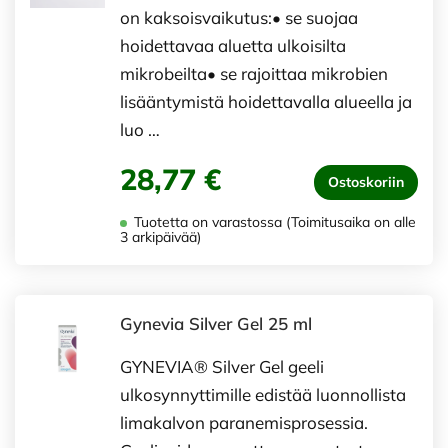
on kaksoisvaikutus:• se suojaa
hoidettavaa aluetta ulkoisilta
mikrobeilta• se rajoittaa mikrobien
lisääntymistä hoidettavalla alueella ja
luo …
28,77 €
Ostoskoriin
Tuotetta on varastossa (Toimitusaika on alle
3 arkipäivää)
Gynevia Silver Gel 25 ml
GYNEVIA® Silver Gel geeli
ulkosynnyttimille edistää luonnollista
limakalvon paranemisprosessia.