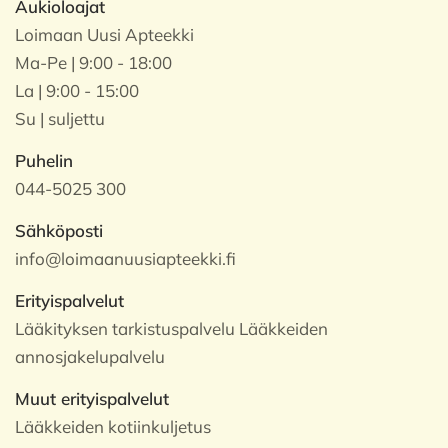
Aukioloajat
Loimaan Uusi Apteekki
Ma-Pe | 9:00 - 18:00
La | 9:00 - 15:00
Su | suljettu
Puhelin
044-5025 300
Sähköposti
info@loimaanuusiapteekki.fi
Erityispalvelut
Lääkityksen tarkistuspalvelu Lääkkeiden
annosjakelupalvelu
Muut erityispalvelut
Lääkkeiden kotiinkuljetus