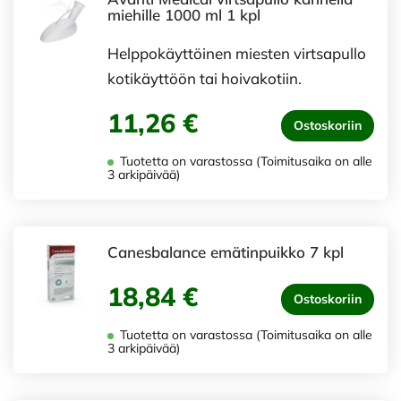
miehille 1000 ml 1 kpl
Helppokäyttöinen miesten virtsapullo
kotikäyttöön tai hoivakotiin.
11,26 €
Ostoskoriin
Tuotetta on varastossa (Toimitusaika on alle
3 arkipäivää)
Canesbalance emätinpuikko 7 kpl
18,84 €
Ostoskoriin
Tuotetta on varastossa (Toimitusaika on alle
3 arkipäivää)