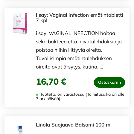
i say: Vaginal Infection emätintabletti
7 kpl
i say: VAGINAL INFECTION hoitaa
sekä bakteeri että hiivatulehduksia ja
poistaa niihin liittyviä oireita.
Tavallisimpia emätintulehduksen
oireita ovat ärsytys, kutina, …
16,70 €
Ostoskoriin
Tuotetta on varastossa (Toimitusaika on alle
3 arkipäivää)
Linola Suojaava Balsami 100 ml