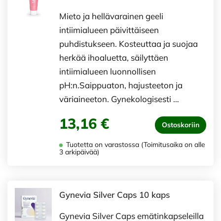
Mieto ja hellävarainen geeli
intiimialueen päivittäiseen
puhdistukseen. Kosteuttaa ja suojaa
herkää ihoaluetta, säilyttäen
intiimialueen luonnollisen
pH:n.Saippuaton, hajusteeton ja
väriaineeton. Gynekologisesti …
13,16 €
Ostoskoriin
Tuotetta on varastossa (Toimitusaika on alle
3 arkipäivää)
Gynevia Silver Caps 10 kaps
Gynevia Silver Caps emätinkapseleilla