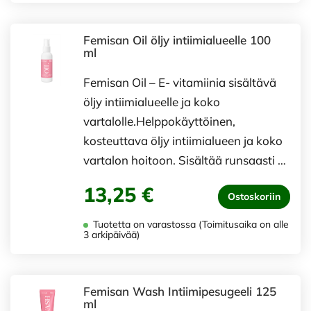
Femisan Oil öljy intiimialueelle 100
ml
Femisan Oil – E- vitamiinia sisältävä
öljy intiimialueelle ja koko
vartalolle.Helppokäyttöinen,
kosteuttava öljy intiimialueen ja koko
vartalon hoitoon. Sisältää runsaasti …
13,25 €
Ostoskoriin
Tuotetta on varastossa (Toimitusaika on alle
3 arkipäivää)
Femisan Wash Intiimipesugeeli 125
ml