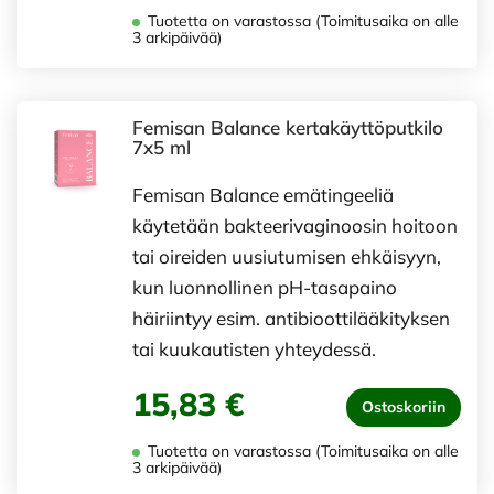
Tuotetta on varastossa (Toimitusaika on alle
3 arkipäivää)
Femisan Balance kertakäyttöputkilo
7x5 ml
Femisan Balance emätingeeliä
käytetään bakteerivaginoosin hoitoon
tai oireiden uusiutumisen ehkäisyyn,
kun luonnollinen pH-tasapaino
häiriintyy esim. antibioottilääkityksen
tai kuukautisten yhteydessä.
15,83 €
Ostoskoriin
Tuotetta on varastossa (Toimitusaika on alle
3 arkipäivää)