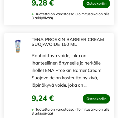
9,28 €
Ostoskoriin
Tuotetta on varastossa (Toimitusaika on alle
3 arkipäivää)
TENA PROSKIN BARRIER CREAM
SUOJAVOIDE 150 ML
Rauhoittava voide, joka on
ihanteellinen ärtyneelle ja herkälle
iholleTENA ProSkin Barrier Cream
Suojavoide on kosteutta hylkivä,
läpinäkyvä voide, joka on …
9,24 €
Ostoskoriin
Tuotetta on varastossa (Toimitusaika on alle
3 arkipäivää)