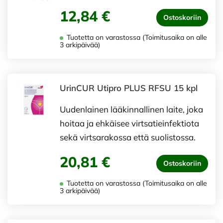
12,84 €
Ostoskoriin
Tuotetta on varastossa (Toimitusaika on alle
3 arkipäivää)
UrinCUR Utipro PLUS RFSU 15 kpl
Uudenlainen lääkinnallinen laite, joka
hoitaa ja ehkäisee virtsatieinfektiota
sekä virtsarakossa että suolistossa.
20,81 €
Ostoskoriin
Tuotetta on varastossa (Toimitusaika on alle
3 arkipäivää)