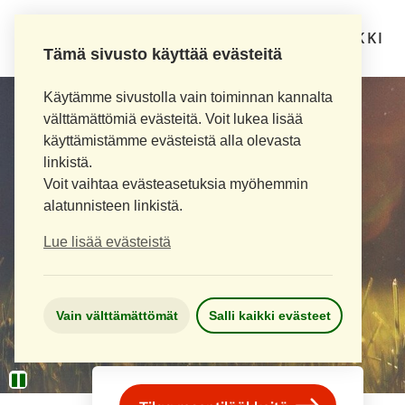
LOIMAAN UUSI APTEEKKI
Tämä sivusto käyttää evästeitä
Käytämme sivustolla vain toiminnan kannalta
välttämättömiä evästeitä. Voit lukea lisää
käyttämistämme evästeistä alla olevasta
linkistä.
Voit vaihtaa evästeasetuksia myöhemmin
alatunnisteen linkistä.
Lue lisää evästeistä
Vain välttämättömät
Salli kaikki evästeet