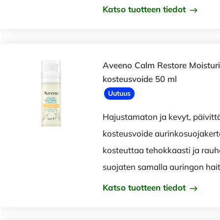
Katso tuotteen tiedot
Aveeno Calm Restore Moisturi
kosteusvoide 50 ml
Uutuus
Hajustamaton ja kevyt, päivitt
kosteusvoide aurinkosuojaker
kosteuttaa tehokkaasti ja rauh
suojaten samalla auringon hait
Katso tuotteen tiedot