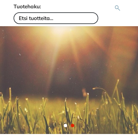
Tuotehaku: