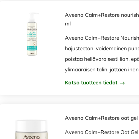
Aveeno Calm+Restore nourishi
ml
Aveeno Calm+Restore Nourishi
hajusteeton, voidemainen puhdi
poistaa hellävaraisesti lian, e
ylimääräisen talin, jättäen ihon
Katso tuotteen tiedot
Aveeno Calm+Restore oat gel 
Aveeno Calm+Restore Oat Gel 