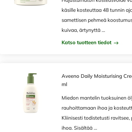
käsille kosteuttaa 48 tunnin aj
samettisen pehmeä koostumus 
kuivaa, ärtynyttä …
Katso tuotteen tiedot
Aveeno Daily Moisturising Cre
ml
Miedon mantelin tuoksuinen ölj
rauhoittamaan ihoa ja kosteutt
Kliinisesti todistetusti ravitsee
ihoa. Sisältää …