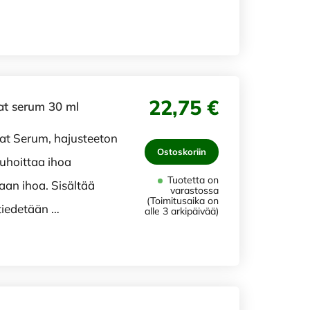
22,75 €
at serum 30 ml
at Serum, hajusteeton
Ostoskoriin
uhoittaa ihoa
Tuotetta on
aan ihoa. Sisältää
varastossa
(Toimitusaika on
tiedetään …
alle 3 arkipäivää)