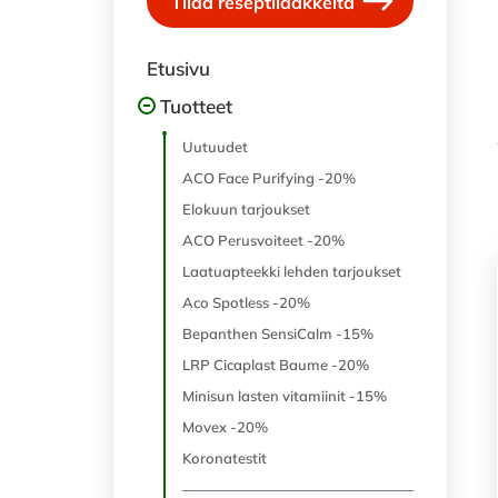
Tilaa reseptilääkkeitä
Etusivu
Tuotteet
Uutuudet
ACO Face Purifying -20%
Elokuun tarjoukset
ACO Perusvoiteet -20%
Laatuapteekki lehden tarjoukset
Aco Spotless -20%
Bepanthen SensiCalm -15%
LRP Cicaplast Baume -20%
Minisun lasten vitamiinit -15%
Movex -20%
Koronatestit