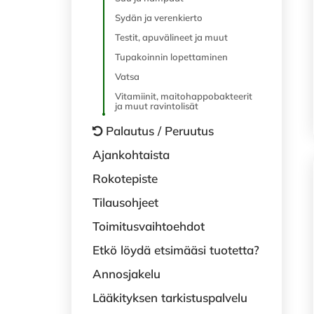
Sydän ja verenkierto
Testit, apuvälineet ja muut
Tupakoinnin lopettaminen
Vatsa
Vitamiinit, maitohappobakteerit
ja muut ravintolisät
Palautus / Peruutus
Ajankohtaista
Rokotepiste
Tilausohjeet
Toimitusvaihtoehdot
Etkö löydä etsimääsi tuotetta?
Annosjakelu
Lääkityksen tarkistuspalvelu