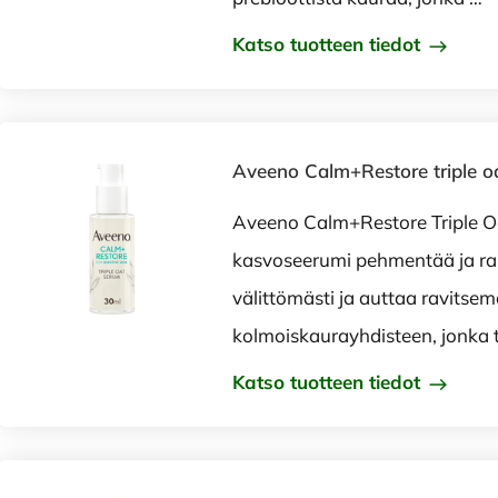
Katso tuotteen tiedot
Aveeno Calm+Restore triple o
Aveeno Calm+Restore Triple O
kasvoseerumi pehmentää ja ra
välittömästi ja auttaa ravitsem
kolmoiskaurayhdisteen, jonka 
Katso tuotteen tiedot