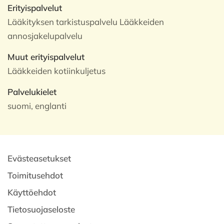
Erityispalvelut
Lääkityksen tarkistuspalvelu Lääkkeiden
annosjakelupalvelu
Muut erityispalvelut
Lääkkeiden kotiinkuljetus
Palvelukielet
suomi, englanti
Evästeasetukset
Toimitusehdot
Käyttöehdot
Tietosuojaseloste