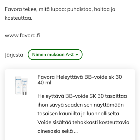
Favora tekee, mitä lupaa: puhdistaa, hoitaa ja
kosteuttaa.
www.favora.fi
Järjestä
Nimen mukaan A-Z
Favora Heleyttävä BB-voide sk 30
40 ml
Heleyttävä BB-voide SK 30 tasoittaa
ihon sävyä saaden sen näyttämään
tasaisen kauniilta ja luonnolliselta.
Voide sisältää tehokkasti kosteuttavia
ainesosia sekä …