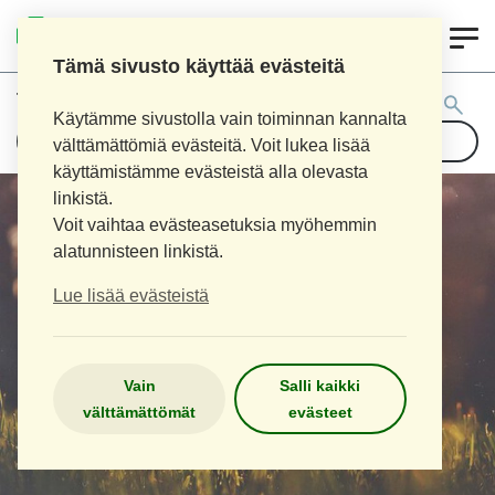
0
LOIMAAN UUSI APTEEKKI
Tämä sivusto käyttää evästeitä
Tuotehaku:
Käytämme sivustolla vain toiminnan kannalta
välttämättömiä evästeitä. Voit lukea lisää
käyttämistämme evästeistä alla olevasta
linkistä.
Voit vaihtaa evästeasetuksia myöhemmin
alatunnisteen linkistä.
Lue lisää evästeistä
Vain
Salli kaikki
välttämättömät
evästeet