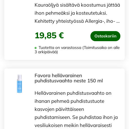
Kauraöljyä sisältävä koostumus jättää
ihon pehmeäksi ja kosteutetuksi.
Kehitetty yhteistyössä Allergia-, iho- …
19,85 €
Ostoskoriin
Tuotetta on varastossa (Toimitusaika on alle
3 arkipäivää)
Favora hellävarainen
puhdistusvaahto neste 150 ml
Hellävarainen puhdistusvaahto on
ihanan pehmeä puhdistustuote
kasvojen päivittäiseen
puhdistamiseen. Se puhdistaa ihon ja
vesiliukoisen meikin hellävaraisesti