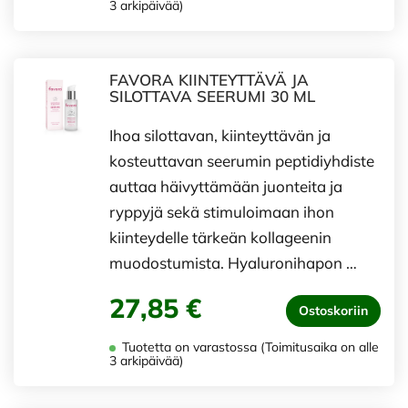
3 arkipäivää)
FAVORA KIINTEYTTÄVÄ JA
SILOTTAVA SEERUMI 30 ML
Ihoa silottavan, kiinteyttävän ja
kosteuttavan seerumin peptidiyhdiste
auttaa häivyttämään juonteita ja
ryppyjä sekä stimuloimaan ihon
kiinteydelle tärkeän kollageenin
muodostumista. Hyaluronihapon …
27,85 €
Ostoskoriin
Tuotetta on varastossa (Toimitusaika on alle
3 arkipäivää)