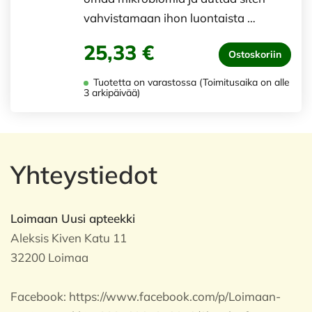
vahvistamaan ihon luontaista …
25,33 €
Ostoskoriin
Tuotetta on varastossa (Toimitusaika on alle
3 arkipäivää)
Yhteystiedot
Loimaan Uusi apteekki
Aleksis Kiven Katu 11
32200 Loimaa
Facebook:
https://www.facebook.com/p/Loimaan-