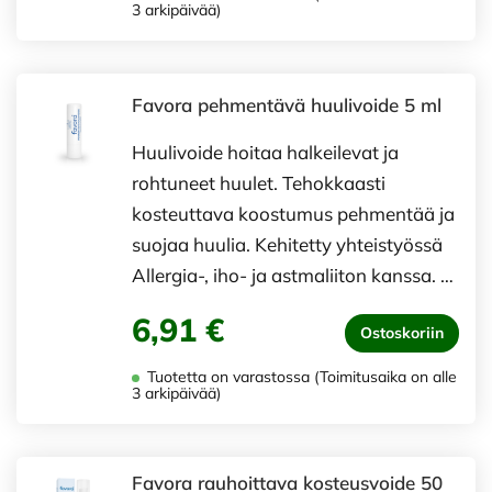
3 arkipäivää)
Favora pehmentävä huulivoide 5 ml
Huulivoide hoitaa halkeilevat ja
rohtuneet huulet. Tehokkaasti
kosteuttava koostumus pehmentää ja
suojaa huulia. Kehitetty yhteistyössä
Allergia-, iho- ja astmaliiton kanssa. …
6,91 €
Ostoskoriin
Tuotetta on varastossa (Toimitusaika on alle
3 arkipäivää)
Favora rauhoittava kosteusvoide 50