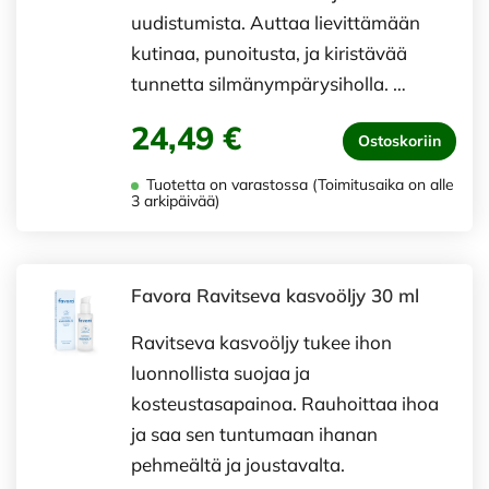
uudistumista. Auttaa lievittämään
kutinaa, punoitusta, ja kiristävää
tunnetta silmänympärysiholla. …
24,49 €
Ostoskoriin
Tuotetta on varastossa (Toimitusaika on alle
3 arkipäivää)
Favora Ravitseva kasvoöljy 30 ml
Ravitseva kasvoöljy tukee ihon
luonnollista suojaa ja
kosteustasapainoa. Rauhoittaa ihoa
ja saa sen tuntumaan ihanan
pehmeältä ja joustavalta.