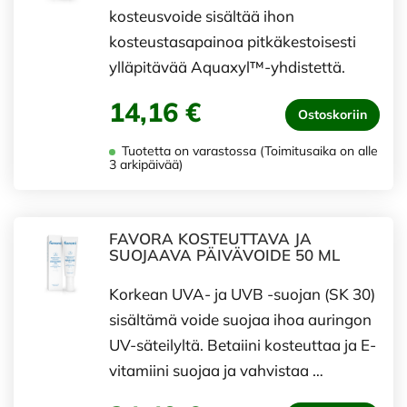
kosteusvoide sisältää ihon
kosteustasapainoa pitkäkestoisesti
ylläpitävää Aquaxyl™-yhdistettä.
14,16 €
Ostoskoriin
Tuotetta on varastossa (Toimitusaika on alle
3 arkipäivää)
FAVORA KOSTEUTTAVA JA
SUOJAAVA PÄIVÄVOIDE 50 ML
Korkean UVA- ja UVB -suojan (SK 30)
sisältämä voide suojaa ihoa auringon
UV-säteilyltä. Betaiini kosteuttaa ja E-
vitamiini suojaa ja vahvistaa …