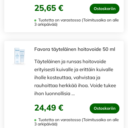
25,65 €
Ostoskoriin
Tuotetta on varastossa (Toimitusaika on alle
3 arkipäivää)
Favora täyteläinen hoitovoide 50 ml
Täyteläinen ja runsas hoitovoide
erityisesti kuivalle ja erittäin kuivalle
iholle kosteuttaa, vahvistaa ja
rauhoittaa herkkää ihoa. Voide tukee
ihon luonnollisia …
24,49 €
Ostoskoriin
Tuotetta on varastossa (Toimitusaika on alle
3 arkipäivää)