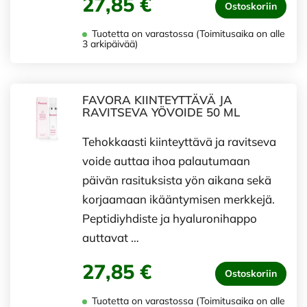
27,85 €
Ostoskoriin
Tuotetta on varastossa (Toimitusaika on alle
3 arkipäivää)
FAVORA KIINTEYTTÄVÄ JA
RAVITSEVA YÖVOIDE 50 ML
Tehokkaasti kiinteyttävä ja ravitseva
voide auttaa ihoa palautumaan
päivän rasituksista yön aikana sekä
korjaamaan ikääntymisen merkkejä.
Peptidiyhdiste ja hyaluronihappo
auttavat …
27,85 €
Ostoskoriin
Tuotetta on varastossa (Toimitusaika on alle