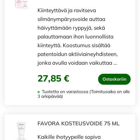
Kiinteyttävä ja ravitseva
silmänympärysvoide auttaa
häivyttämään ryppyjä, sekä
palauttamaan ihon luonnollista
kiinteyttä. Koostumus sisältää
patentoidun aktiiviaineyhdisteen,
jonka avulla voidaan vaikuttaa …
27,85 €
Ostoskoriin
Tuotetta on varastossa (Toimitusaika on alle
3 arkipäivää)
FAVORA KOSTEUSVOIDE 75 ML
Kaikille ihotyypeille sopiva