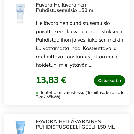
Favora Hellävarainen
Puhdistusemulsio 150 ml
Hellävarainen puhdistusemulsio
päivittäiseen kasvojen puhdistukseen.
Puhdistaa ihon ja vesiliukoisen meikin
kuivattamatta ihoa. Kosteuttava ja
rauhoittava koostumus jättää iholle
hoidetun, miellyttävän …
13,83 €
Ostoskoriin
Tuotetta on varastossa (Toimitusaika on alle
3 arkipäivää)
FAVORA HELLÄVARAINEN
PUHDISTUSGEELI GEELI 150 ML