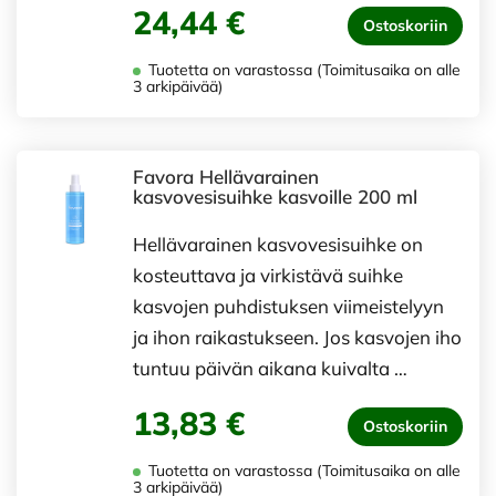
24,44 €
Ostoskoriin
Tuotetta on varastossa (Toimitusaika on alle
3 arkipäivää)
Favora Hellävarainen
kasvovesisuihke kasvoille 200 ml
Hellävarainen kasvovesisuihke on
kosteuttava ja virkistävä suihke
kasvojen puhdistuksen viimeistelyyn
ja ihon raikastukseen. Jos kasvojen iho
tuntuu päivän aikana kuivalta …
13,83 €
Ostoskoriin
Tuotetta on varastossa (Toimitusaika on alle
3 arkipäivää)