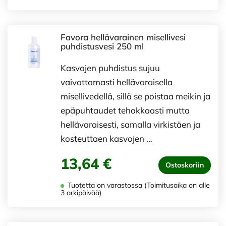
Favora hellävarainen misellivesi
puhdistusvesi 250 ml
Kasvojen puhdistus sujuu
vaivattomasti hellävaraisella
misellivedellä, sillä se poistaa meikin ja
epäpuhtaudet tehokkaasti mutta
hellävaraisesti, samalla virkistäen ja
kosteuttaen kasvojen …
13,64 €
Ostoskoriin
Tuotetta on varastossa (Toimitusaika on alle
3 arkipäivää)