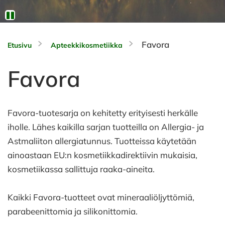
Favora
Etusivu
Apteekkikosmetiikka
Favora
Favora-tuotesarja on kehitetty erityisesti herkälle
iholle. Lähes kaikilla sarjan tuotteilla on Allergia- ja
Astmaliiton allergiatunnus. Tuotteissa käytetään
ainoastaan EU:n kosmetiikkadirektiivin mukaisia,
kosmetiikassa sallittuja raaka-aineita.
Kaikki Favora-tuotteet ovat mineraaliöljyttömiä,
parabeenittomia ja silikonittomia.