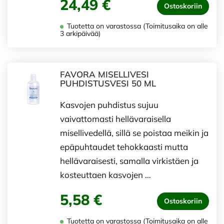
24,49 €
Ostoskoriin
Tuotetta on varastossa (Toimitusaika on alle
3 arkipäivää)
FAVORA MISELLIVESI
PUHDISTUSVESI 50 ML
Kasvojen puhdistus sujuu
vaivattomasti hellävaraisella
misellivedellä, sillä se poistaa meikin ja
epäpuhtaudet tehokkaasti mutta
hellävaraisesti, samalla virkistäen ja
kosteuttaen kasvojen …
5,58 €
Ostoskoriin
Tuotetta on varastossa (Toimitusaika on alle