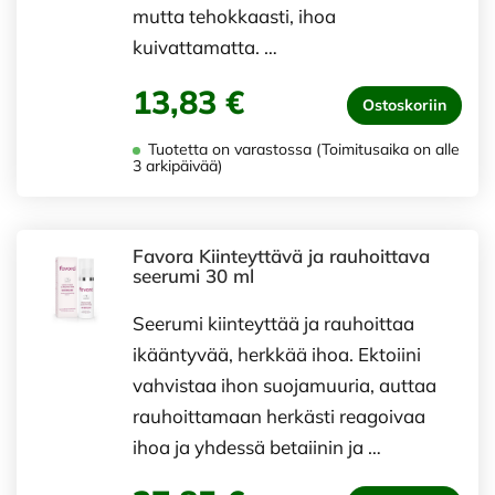
mutta tehokkaasti, ihoa
kuivattamatta. …
13,83 €
Ostoskoriin
Tuotetta on varastossa (Toimitusaika on alle
3 arkipäivää)
Favora Kiinteyttävä ja rauhoittava
seerumi 30 ml
Seerumi kiinteyttää ja rauhoittaa
ikääntyvää, herkkää ihoa. Ektoiini
vahvistaa ihon suojamuuria, auttaa
rauhoittamaan herkästi reagoivaa
ihoa ja yhdessä betaiinin ja …