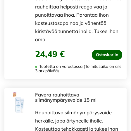
rauhoittaa helposti reagoivaa ja
punoittavaa ihoa. Parantaa ihon
kosteustasapainoa ja vähentää
kiristävää tunnetta iholla. Tukee ihon
oma …
24,49 €
Ostoskoriin
Tuotetta on varastossa (Toimitusaika on alle
3 arkipäivää)
Favora rauhoittava
silmänympärysvoide 15 ml
Rauhoittava silmänympärysvoide
herkälle, jopa ärtyneelle iholle.
Kosteuttaa tehokkaasti ja tukee ihon