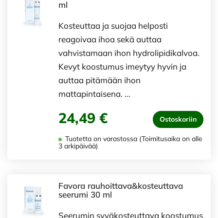
ml
Kosteuttaa ja suojaa helposti
reagoivaa ihoa sekä auttaa
vahvistamaan ihon hydrolipidikalvoa.
Kevyt koostumus imeytyy hyvin ja
auttaa pitämään ihon
mattapintaisena. …
24,49 €
Ostoskoriin
Tuotetta on varastossa (Toimitusaika on alle
3 arkipäivää)
Favora rauhoittava&kosteuttava
seerumi 30 ml
Seerumin syväkosteuttava koostumus