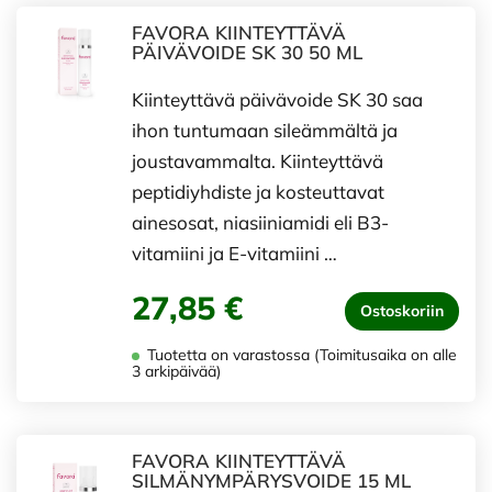
FAVORA KIINTEYTTÄVÄ
PÄIVÄVOIDE SK 30 50 ML
Kiinteyttävä päivävoide SK 30 saa
ihon tuntumaan sileämmältä ja
joustavammalta. Kiinteyttävä
peptidiyhdiste ja kosteuttavat
ainesosat, niasiiniamidi eli B3-
vitamiini ja E-vitamiini …
27,85 €
Ostoskoriin
Tuotetta on varastossa (Toimitusaika on alle
3 arkipäivää)
FAVORA KIINTEYTTÄVÄ
SILMÄNYMPÄRYSVOIDE 15 ML