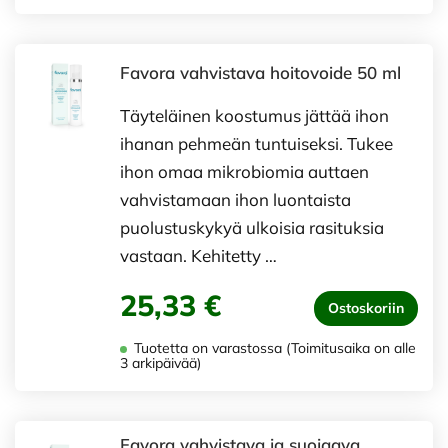
Favora vahvistava hoitovoide 50 ml
Täyteläinen koostumus jättää ihon
ihanan pehmeän tuntuiseksi. Tukee
ihon omaa mikrobiomia auttaen
vahvistamaan ihon luontaista
puolustuskykyä ulkoisia rasituksia
vastaan. Kehitetty …
25,33 €
Ostoskoriin
Tuotetta on varastossa (Toimitusaika on alle
3 arkipäivää)
Favora vahvistava ja suojaava