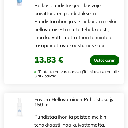
Raikas puhdistusgeeli kasvojen
päivittäiseen puhdistukseen.
Puhdistaa ihon ja vesiliukoisen meikin
hellävaraisesti mutta tehokkaasti,
ihoa kuivattamatta. Ihon toimintoja
tasapainottava koostumus sopii …
13,83 €
Ostoskoriin
Tuotetta on varastossa (Toimitusaika on alle
3 arkipäivää)
Favora Hellävarainen Puhdistusöljy
150 ml
Puhdistaa ihon ja poistaa meikin
tehokkaasti ihoa kuivattamatta.