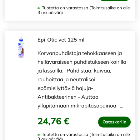
Tuotetta on varastossa (Toimitusaika on alle
3 arkipäivää)
Epi-Otic vet 125 ml
Korvanpuhdistaja tehokkaaseen ja
hellävaraiseen puhdistukseen koirilla
ja kissoilla.- Puhdistaa, kuivaa,
rauhoittaa ja neutralisoi
epämiellyttäviä hajuja-
Antibakteerinen - Auttaa
ylläpitämään mikrobitasapainoa- …
24,76 €
Ostoskoriin
Tuotetta on varastossa (Toimitusaika on alle
3 arkipäivää)