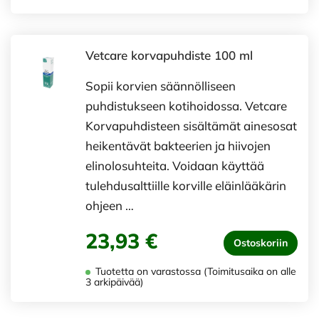
Vetcare korvapuhdiste 100 ml
Sopii korvien säännölliseen
puhdistukseen kotihoidossa. Vetcare
Korvapuhdisteen sisältämät ainesosat
heikentävät bakteerien ja hiivojen
elinolosuhteita. Voidaan käyttää
tulehdusalttiille korville eläinlääkärin
ohjeen …
23,93 €
Ostoskoriin
Tuotetta on varastossa (Toimitusaika on alle
3 arkipäivää)