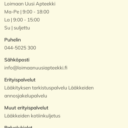
Loimaan Uusi Apteekki
Ma-Pe | 9:00 - 18:00
La | 9:00 - 15:00
Su | suljettu
Puhelin
044-5025 300
Sähköposti
info@loimaanuusiapteekki.fi
Erityispalvelut
Lääkityksen tarkistuspalvelu Lääkkeiden
annosjakelupalvelu
Muut erityispalvelut
Lääkkeiden kotiinkuljetus
Palvelukielet