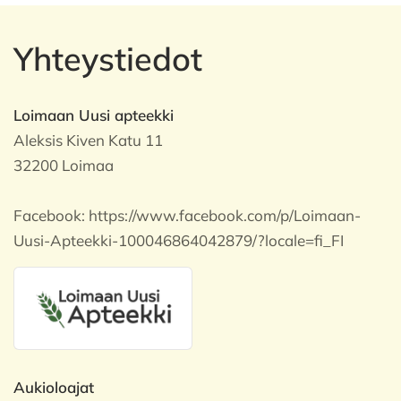
Yhteystiedot
Loimaan Uusi apteekki
Aleksis Kiven Katu 11
32200 Loimaa
Facebook:
https://www.facebook.com/p/Loimaan-
Uusi-Apteekki-100046864042879/?locale=fi_FI
Aukioloajat