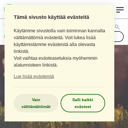
0
LOIMAAN UUSI APTEEKKI
Tämä sivusto käyttää evästeitä
Tuotehaku:
Käytämme sivustolla vain toiminnan kannalta
välttämättömiä evästeitä. Voit lukea lisää
käyttämistämme evästeistä alla olevasta
linkistä.
Voit vaihtaa evästeasetuksia myöhemmin
alatunnisteen linkistä.
Lue lisää evästeistä
Vain
Salli kaikki
välttämättömät
evästeet