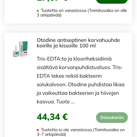
Tuotetta on varastossa (Toimitusaika on alle
3 arkipäivää)
Otodine antiseptinen korvahuuhde
koirille ja kissoille 100 ml
Tris-EDTA:ta ja klooriheksidiiniä
sisältävä korvanpuhdistusliuos. Tris-
EDTA tekee reikiä bakteerin
solukalvoon. Otodine puhdistaa likaa
ja vaikeuttaa bakteerien ja hiivojen
kasvua. Tuote …
44,34 €
Ostoskoriin
Tuotetta ei ole varastossa (Toimitusaika on
3–7 arkipäivää)