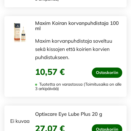
Maxim Koiran korvanpuhdistaja 100
ml
Maxim korvanpuhdistaja soveltuu
sekä kissojen että koirien korvien
puhdistukseen.
10,57 €
Ostoskoriin
Tuotetta on varastossa (Toimitusaika on alle
3 arkipäivää)
Optixcare Eye Lube Plus 20 g
Ei kuvaa
27,07 €
Ostoskoriin