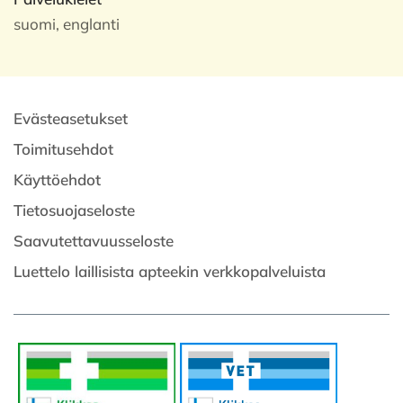
suomi, englanti
Evästeasetukset
Toimitusehdot
Käyttöehdot
Tietosuojaseloste
Saavutettavuusseloste
Luettelo laillisista apteekin verkkopalveluista