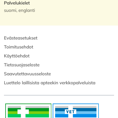
Palvelukielet
suomi, englanti
Evästeasetukset
Toimitusehdot
Käyttöehdot
Tietosuojaseloste
Saavutettavuusseloste
Luettelo laillisista apteekin verkkopalveluista