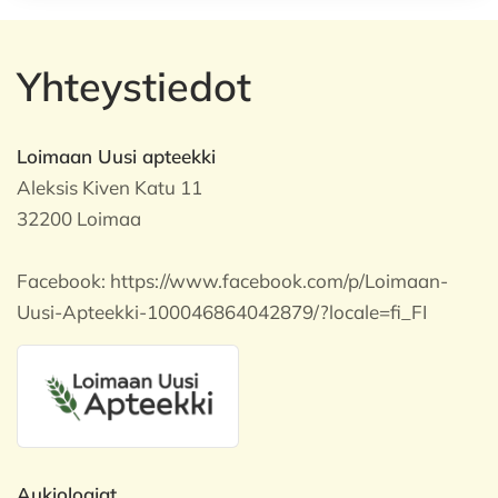
Yhteystiedot
Loimaan Uusi apteekki
Aleksis Kiven Katu 11
32200 Loimaa
Facebook:
https://www.facebook.com/p/Loimaan-
Uusi-Apteekki-100046864042879/?locale=fi_FI
Aukioloajat