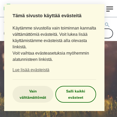
0
LOIMAAN UUSI APTEEKKI
Tämä sivusto käyttää evästeitä
Tuotehaku:
Käytämme sivustolla vain toiminnan kannalta
välttämättömiä evästeitä. Voit lukea lisää
käyttämistämme evästeistä alla olevasta
linkistä.
Voit vaihtaa evästeasetuksia myöhemmin
alatunnisteen linkistä.
Lue lisää evästeistä
Vain
Salli kaikki
välttämättömät
evästeet