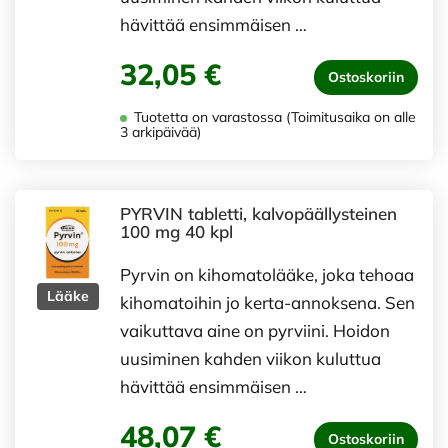
hävittää ensimmäisen …
32,05 €
Ostoskoriin
Tuotetta on varastossa (Toimitusaika on alle
3 arkipäivää)
PYRVIN tabletti, kalvopäällysteinen
100 mg 40 kpl
Pyrvin on kihomatolääke, joka tehoaa
Lääke
kihomatoihin jo kerta-annoksena. Sen
vaikuttava aine on pyrviini. Hoidon
uusiminen kahden viikon kuluttua
hävittää ensimmäisen …
48,07 €
Ostoskoriin