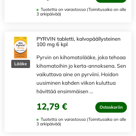
Tuotetta on varastossa (Toimitusaika on alle
3 arkipäivää)
PYRVIN tabletti, kalvopäällysteinen
100 mg 6 kpl
Pyrvin on kihomatolääke, joka tehoaa
Lääke
kihomatoihin jo kerta-annoksena. Sen
vaikuttava aine on pyrviini. Hoidon
uusiminen kahden viikon kuluttua
hävittää ensimmäisen …
12,79 €
Ostoskoriin
Tuotetta on varastossa (Toimitusaika on alle
3 arkipäivää)