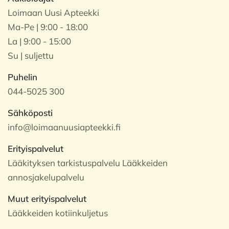
Loimaan Uusi Apteekki
Ma-Pe | 9:00 - 18:00
La | 9:00 - 15:00
Su | suljettu
Puhelin
044-5025 300
Sähköposti
info@loimaanuusiapteekki.fi
Erityispalvelut
Lääkityksen tarkistuspalvelu Lääkkeiden
annosjakelupalvelu
Muut erityispalvelut
Lääkkeiden kotiinkuljetus