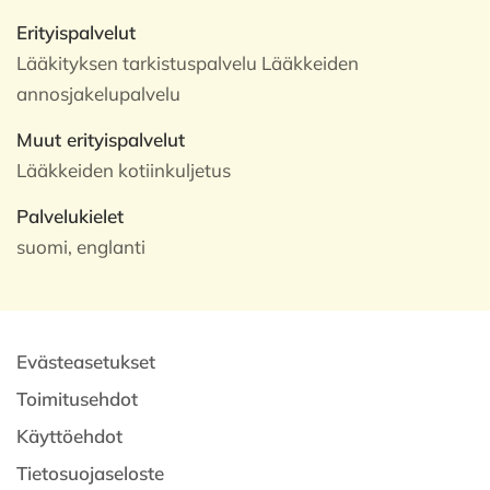
Erityispalvelut
Lääkityksen tarkistuspalvelu Lääkkeiden
annosjakelupalvelu
Muut erityispalvelut
Lääkkeiden kotiinkuljetus
Palvelukielet
suomi, englanti
Evästeasetukset
Toimitusehdot
Käyttöehdot
Tietosuojaseloste