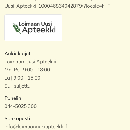
Uusi-Apteekki-100046864042879/?locale=fi_FI
Aukioloajat
Loimaan Uusi Apteekki
Ma-Pe | 9:00 - 18:00
La | 9:00 - 15:00
Su | suljettu
Puhelin
044-5025 300
Sähköposti
info@loimaanuusiapteekki.fi