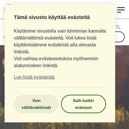
0
LOIMAAN UUSI APTEEKKI
Tämä sivusto käyttää evästeitä
Tuotehaku:
Käytämme sivustolla vain toiminnan kannalta
välttämättömiä evästeitä. Voit lukea lisää
käyttämistämme evästeistä alla olevasta
linkistä.
Voit vaihtaa evästeasetuksia myöhemmin
alatunnisteen linkistä.
Lue lisää evästeistä
Vain
Salli kaikki
välttämättömät
evästeet