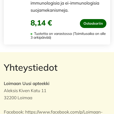
immunologisia ja ei-immunologisia
suojamekanismeja.
8,14 €
Ostoskoriin
Tuotetta on varastossa (Toimitusaika on alle
3 arkipäivää)
Yhteystiedot
Loimaan Uusi apteekki
Aleksis Kiven Katu 11
32200 Loimaa
Facebook:
https://www.facebook.com/p/Loimaan-