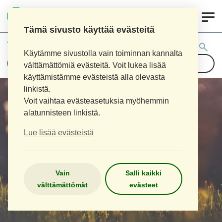
0
LOIMAAN UUSI APTEEKKI
Tämä sivusto käyttää evästeitä
Tuotehaku:
Käytämme sivustolla vain toiminnan kannalta
välttämättömiä evästeitä. Voit lukea lisää
käyttämistämme evästeistä alla olevasta
linkistä.
Voit vaihtaa evästeasetuksia myöhemmin
alatunnisteen linkistä.
Lue lisää evästeistä
Vain
Salli kaikki
välttämättömät
evästeet