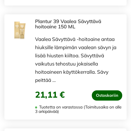
Plantur 39 Vaalea Sävyttävä
hoitoaine 150 ML
Vaalea Sävyttävä -hoitoaine antaa
hiuksille lämpimän vaalean sävyn ja
lisää hiusten kiiltoa. Sävyttävä
vaikutus tehostuu jokaisella
hoitoaineen käyttökerralla. Sävy
peittää …
21,11 €
Ostoskoriin
Tuotetta on varastossa (Toimitusaika on alle
3 arkipäivää)