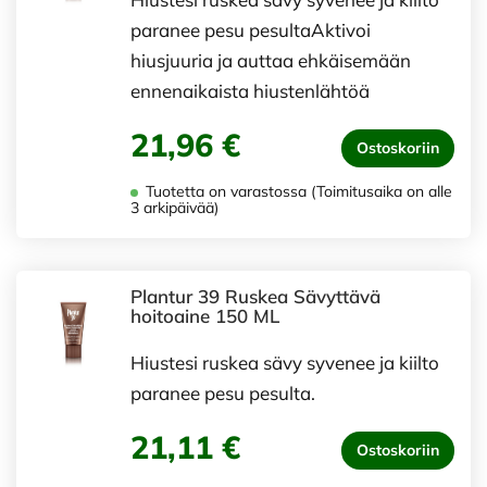
paranee pesu pesultaAktivoi
hiusjuuria ja auttaa ehkäisemään
ennenaikaista hiustenlähtöä
21,96 €
Ostoskoriin
Tuotetta on varastossa (Toimitusaika on alle
3 arkipäivää)
Plantur 39 Ruskea Sävyttävä
hoitoaine 150 ML
Hiustesi ruskea sävy syvenee ja kiilto
paranee pesu pesulta.
21,11 €
Ostoskoriin