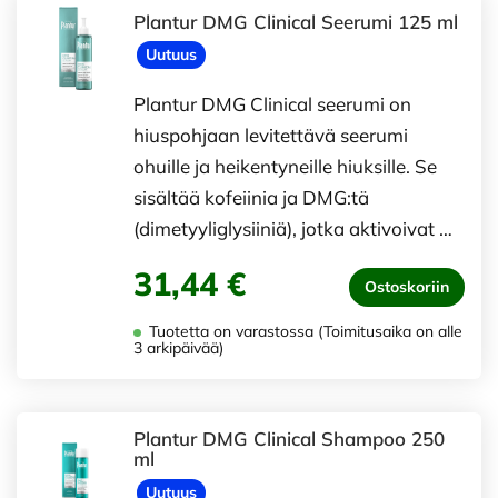
Plantur DMG Clinical Seerumi 125 ml
Uutuus
Plantur DMG Clinical seerumi on
hiuspohjaan levitettävä seerumi
ohuille ja heikentyneille hiuksille. Se
sisältää kofeiinia ja DMG:tä
(dimetyyliglysiiniä), jotka aktivoivat …
31,44 €
Ostoskoriin
Tuotetta on varastossa (Toimitusaika on alle
3 arkipäivää)
Plantur DMG Clinical Shampoo 250
ml
Uutuus