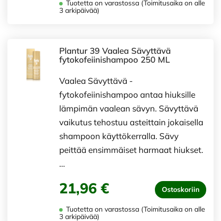
Tuotetta on varastossa (Toimitusaika on alle
3 arkipäivää)
Plantur 39 Vaalea Sävyttävä
fytokofeiinishampoo 250 ML
Vaalea Sävyttävä -
fytokofeiinishampoo antaa hiuksille
lämpimän vaalean sävyn. Sävyttävä
vaikutus tehostuu asteittain jokaisella
shampoon käyttökerralla. Sävy
peittää ensimmäiset harmaat hiukset.
…
21,96 €
Ostoskoriin
Tuotetta on varastossa (Toimitusaika on alle
3 arkipäivää)