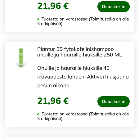
21,96 €
Ostoskoriin
Tuotetta on varastossa (Toimitusaika on alle
3 arkipäivää)
Plantur 39 fytokofeiinishampoo
ohuille ja hauraille hiuksille 250 ML
Ohuille ja hauraille hiuksille 40
ikävuodesta lähtien. Aktivoi hiusjuuria
pesun aikana.
21,96 €
Ostoskoriin
Tuotetta on varastossa (Toimitusaika on alle
3 arkipäivää)