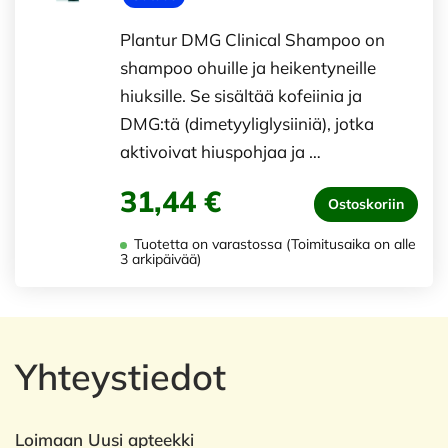
Plantur DMG Clinical Shampoo on
shampoo ohuille ja heikentyneille
hiuksille. Se sisältää kofeiinia ja
DMG:tä (dimetyyliglysiiniä), jotka
aktivoivat hiuspohjaa ja …
31,44 €
Ostoskoriin
Tuotetta on varastossa (Toimitusaika on alle
3 arkipäivää)
Yhteystiedot
Loimaan Uusi apteekki