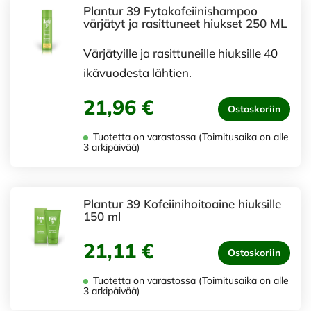
Plantur 39 Fytokofeiinishampoo
värjätyt ja rasittuneet hiukset 250 ML
Värjätyille ja rasittuneille hiuksille 40
ikävuodesta lähtien.
21,96 €
Ostoskoriin
Tuotetta on varastossa (Toimitusaika on alle
3 arkipäivää)
Plantur 39 Kofeiinihoitoaine hiuksille
150 ml
21,11 €
Ostoskoriin
Tuotetta on varastossa (Toimitusaika on alle
3 arkipäivää)