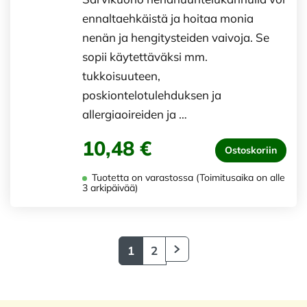
ennaltaehkäistä ja hoitaa monia
nenän ja hengitysteiden vaivoja. Se
sopii käytettäväksi mm.
tukkoisuuteen,
poskiontelotulehduksen ja
allergiaoireiden ja …
10,48 €
Ostoskoriin
Tuotetta on varastossa (Toimitusaika on alle
3 arkipäivää)
1
2