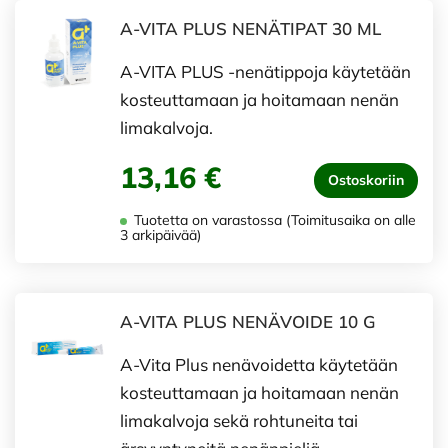
A-VITA PLUS NENÄTIPAT 30 ML
A-VITA PLUS -nenätippoja käytetään
kosteuttamaan ja hoitamaan nenän
limakalvoja.
13,16 €
Ostoskoriin
Tuotetta on varastossa (Toimitusaika on alle
3 arkipäivää)
A-VITA PLUS NENÄVOIDE 10 G
A-Vita Plus nenävoidetta käytetään
kosteuttamaan ja hoitamaan nenän
limakalvoja sekä rohtuneita tai