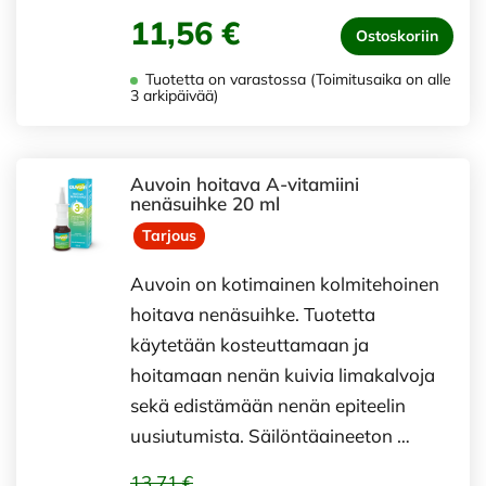
11,56 €
Ostoskoriin
Tuotetta on varastossa (Toimitusaika on alle
3 arkipäivää)
Auvoin hoitava A-vitamiini
nenäsuihke 20 ml
Tarjous
Auvoin on kotimainen kolmitehoinen
hoitava nenäsuihke. Tuotetta
käytetään kosteuttamaan ja
hoitamaan nenän kuivia limakalvoja
sekä edistämään nenän epiteelin
uusiutumista. Säilöntäaineeton …
13,71 €