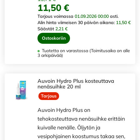
11,50 €
Tarjous voimassa
01.09.2026 00:00
asti.
Alin hinta viimeisen 30 päivän aikana:
11,50 €
Säästät
2,21 €
Ostoskoriin
Tuotetta on varastossa (Toimitusaika on alle
3 arkipäivää)
Auvoin Hydro Plus kosteuttava
nenäsuihke 20 ml
Tarjous
Auvoin Hydro Plus on
tehokosteuttava nenäsuihke erittäin
kuivalle nenälle. Öljytön ja
vesipohjainen koostumus takaa sen,