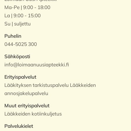
Ma-Pe | 9:00 - 18:00
La | 9:00 - 15:00
Su | suljettu
Puhelin
044-5025 300
Sähköposti
info@loimaanuusiapteekki.fi
Erityispalvelut
Lääkityksen tarkistuspalvelu Lääkkeiden
annosjakelupalvelu
Muut erityispalvelut
Lääkkeiden kotiinkuljetus
Palvelukielet