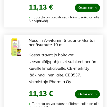
11,13 €
Ostoskoriin
Tuotetta on varastossa (Toimitusaika on alle
3 arkipäivää)
Nasolin A-vitamin Sitruuna-Mentoli
nenäsumute 10 ml
Kosteuttavat ja hoitavat
seesamiöljypohjaiset suihkeet nenän
kuiville limakalvoille. CE-merkitty
lääkinnällinen laite, CE0537.
Valmistaja Pharmia Oy.
11,13 €
Ostoskoriin
Tuotetta on varastossa (Toimitusaika on alle