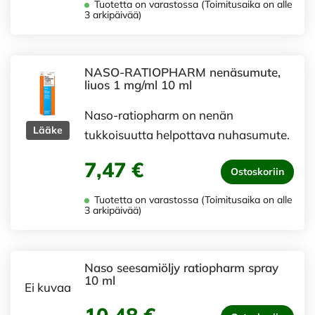
Tuotetta on varastossa (Toimitusaika on alle
3 arkipäivää)
NASO-RATIOPHARM nenäsumute,
liuos 1 mg/ml 10 ml
Naso-ratiopharm on nenän
Lääke
tukkoisuutta helpottava nuhasumute.
7,47 €
Ostoskoriin
Tuotetta on varastossa (Toimitusaika on alle
3 arkipäivää)
Naso seesamiöljy ratiopharm spray
10 ml
Ei kuvaa
10,48 €