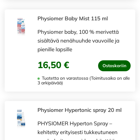
Physiomer Baby Mist 115 ml
Physiomer baby, 100 % merivettä
sisältävä nenähuuhde vauvoille ja
pienille lapsille
16,50 €
Ostoskoriin
Tuotetta on varastossa (Toimitusaika on alle
3 arkipäivää)
Physiomer Hypertonic spray 20 ml
PHYSIOMER Hyperton Spray –
kehitetty erityisesti tukkeutuneen