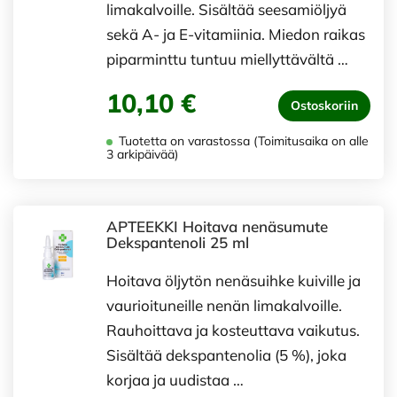
limakalvoille. Sisältää seesamiöljyä
sekä A- ja E-vitamiinia. Miedon raikas
piparminttu tuntuu miellyttävältä …
10,10 €
Ostoskoriin
Tuotetta on varastossa (Toimitusaika on alle
3 arkipäivää)
APTEEKKI Hoitava nenäsumute
Dekspantenoli 25 ml
Hoitava öljytön nenäsuihke kuiville ja
vaurioituneille nenän limakalvoille.
Rauhoittava ja kosteuttava vaikutus.
Sisältää dekspantenolia (5 %), joka
korjaa ja uudistaa …