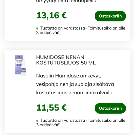
ärsyyntyneitä nenänpieliä.
13,16 €
Ostoskoriin
Tuotetta on varastossa (Toimitusaika on alle
3 arkipäivää)
HUMIDOSE NENÄN
KOSTUTUSLIUOS 50 ML
Nasolin Humidose on kevyt,
vesipohjainen ja suoloja sisältävä
kostutusliuos nenän limakalvoille.
11,55 €
Ostoskoriin
Tuotetta on varastossa (Toimitusaika on alle
3 arkipäivää)