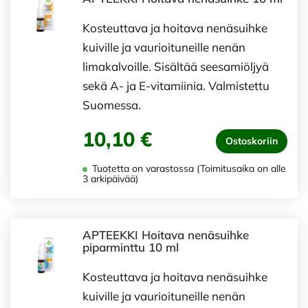
Kosteuttava ja hoitava nenäsuihke
kuiville ja vaurioituneille nenän
limakalvoille. Sisältää seesamiöljyä
sekä A- ja E-vitamiinia. Valmistettu
Suomessa.
10,10 €
Ostoskoriin
Tuotetta on varastossa (Toimitusaika on alle
3 arkipäivää)
APTEEKKI Hoitava nenäsuihke
piparminttu 10 ml
Kosteuttava ja hoitava nenäsuihke
kuiville ja vaurioituneille nenän