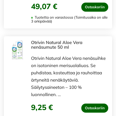
49,07 €
Ostoskoriin
Tuotetta on varastossa (Toimitusaika on alle
3 arkipäivää)
Otrivin Natural Aloe Vera
nenäsumute 50 ml
Otrivin Natural Aloe Vera nenäsuihke
on isotoninen merisuolaliuos. Se
puhdistaa, kosteuttaa ja rauhoittaa
ärtyneitä nenäkäytäviä.
Säilytysaineeton – 100 %
luonnollinen. …
9,25 €
Ostoskoriin