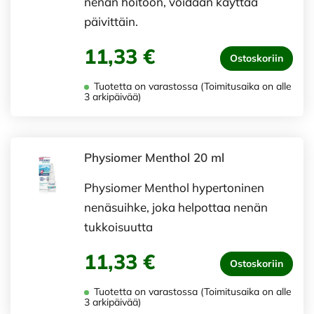
nenän hoitoon, voidaan käyttää
päivittäin.
11,33 €
Ostoskoriin
Tuotetta on varastossa (Toimitusaika on alle
3 arkipäivää)
Physiomer Menthol 20 ml
Physiomer Menthol hypertoninen
nenäsuihke, joka helpottaa nenän
tukkoisuutta
11,33 €
Ostoskoriin
Tuotetta on varastossa (Toimitusaika on alle
3 arkipäivää)