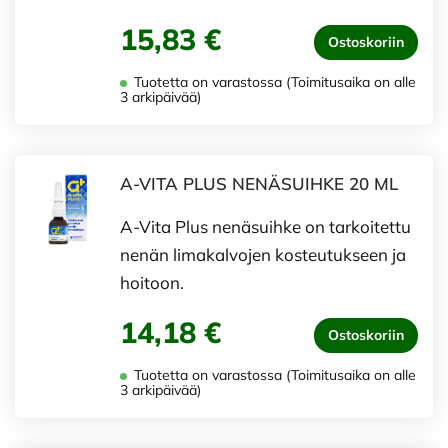
15,83 €
Ostoskoriin
Tuotetta on varastossa (Toimitusaika on alle
3 arkipäivää)
A-VITA PLUS NENÄSUIHKE 20 ML
A-Vita Plus nenäsuihke on tarkoitettu
nenän limakalvojen kosteutukseen ja
hoitoon.
14,18 €
Ostoskoriin
Tuotetta on varastossa (Toimitusaika on alle
3 arkipäivää)