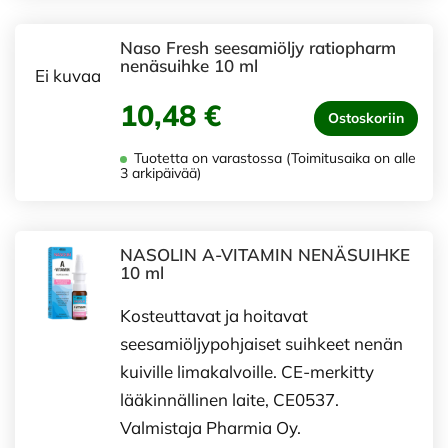
Naso Fresh seesamiöljy ratiopharm
nenäsuihke 10 ml
Ei kuvaa
10,48 €
Ostoskoriin
Tuotetta on varastossa (Toimitusaika on alle
3 arkipäivää)
NASOLIN A-VITAMIN NENÄSUIHKE
10 ml
Kosteuttavat ja hoitavat
seesamiöljypohjaiset suihkeet nenän
kuiville limakalvoille. CE-merkitty
lääkinnällinen laite, CE0537.
Valmistaja Pharmia Oy.