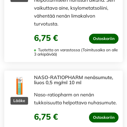
vaikuttava aine, ksylometatsoliini,
vähentää nenän limakalvon
turvotusta.
6,75 €
Ostoskoriin
Tuotetta on varastossa (Toimitusaika on alle
3 arkipäivää)
NASO-RATIOPHARM nenäsumute,
liuos 0,5 mg/ml 10 ml
Naso-ratiopharm on nenän
Lääke
tukkoisuutta helpottava nuhasumute.
6,75 €
Ostoskoriin