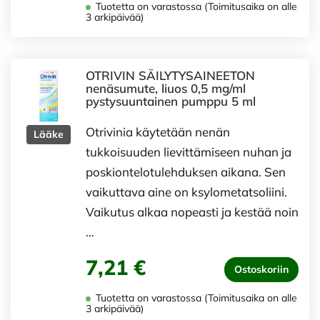
Tuotetta on varastossa (Toimitusaika on alle
3 arkipäivää)
OTRIVIN SÄILYTYSAINEETON
nenäsumute, liuos 0,5 mg/ml
pystysuuntainen pumppu 5 ml
Otrivinia käytetään nenän
Lääke
tukkoisuuden lievittämiseen nuhan ja
poskiontelotulehduksen aikana. Sen
vaikuttava aine on ksylometatsoliini.
Vaikutus alkaa nopeasti ja kestää noin
…
7,21 €
Ostoskoriin
Tuotetta on varastossa (Toimitusaika on alle
3 arkipäivää)