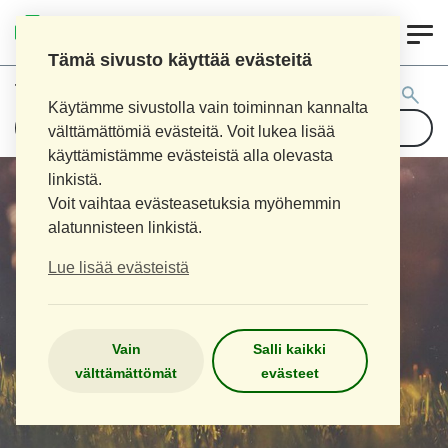
0
LOIMAAN UUSI APTEEKKI
Tämä sivusto käyttää evästeitä
Tuotehaku:
Käytämme sivustolla vain toiminnan kannalta
välttämättömiä evästeitä. Voit lukea lisää
käyttämistämme evästeistä alla olevasta
linkistä.
Voit vaihtaa evästeasetuksia myöhemmin
alatunnisteen linkistä.
Lue lisää evästeistä
Vain
Salli kaikki
välttämättömät
evästeet