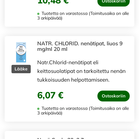
Ostoskoriin
Tuotetta on varastossa (Toimitusaika on alle
3 arkipäivää)
NATR. CHLORID. nenätipat, liuos 9
mg/ml 20 ml
Natr.Chlorid-nenätipat eli
Lääke
keittosuolatipat on tarkoitettu nenän
tukkoisuuden helpottamiseen.
6,07 €
Ostoskoriin
Tuotetta on varastossa (Toimitusaika on alle
3 arkipäivää)