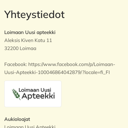
Yhteystiedot
Loimaan Uusi apteekki
Aleksis Kiven Katu 11
32200 Loimaa
Facebook:
https://www.facebook.com/p/Loimaan-
Uusi-Apteekki-100046864042879/?locale=fi_FI
Aukioloajat
Loimaan Uusi Apteekki