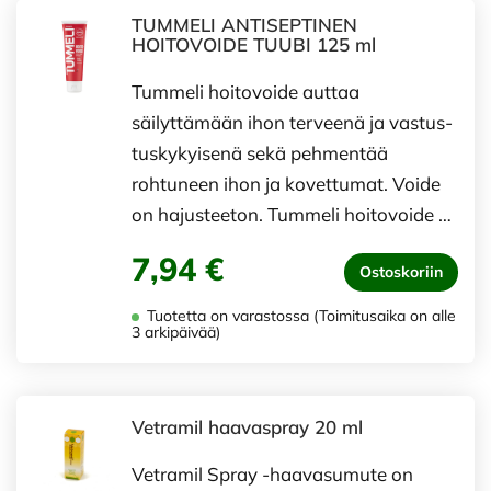
TUMMELI ANTISEPTINEN
HOITOVOIDE TUUBI 125 ml
Tummeli hoitovoide auttaa
säilyttämään ihon terveenä ja vastus-
tuskykyisenä sekä pehmentää
rohtuneen ihon ja kovettumat. Voide
on hajusteeton. Tummeli hoitovoide …
7,94 €
Ostoskoriin
Tuotetta on varastossa (Toimitusaika on alle
3 arkipäivää)
Vetramil haavaspray 20 ml
Vetramil Spray -haavasumute on