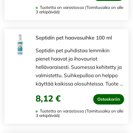
Tuotetta on varastossa (Toimitusaika on alle
3 arkipäivää)
Septidin pet haavasuihke 100 ml
Septidin pet puhdistaa lemmikin
pienet haavat ja ihovauriot
hellävaraisesti. Suomessa kehitetty ja
valmistettu. Suihkepulloa on helppo
käyttää kaikissa olosuhteissa. Tuote …
8,12 €
Ostoskoriin
Tuotetta on varastossa (Toimitusaika on alle
3 arkipäivää)