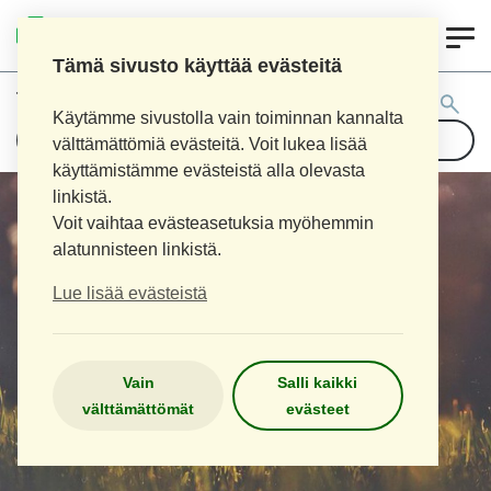
0
LOIMAAN UUSI APTEEKKI
Tämä sivusto käyttää evästeitä
Tuotehaku:
Käytämme sivustolla vain toiminnan kannalta
välttämättömiä evästeitä. Voit lukea lisää
käyttämistämme evästeistä alla olevasta
linkistä.
Voit vaihtaa evästeasetuksia myöhemmin
alatunnisteen linkistä.
Lue lisää evästeistä
Vain
Salli kaikki
välttämättömät
evästeet