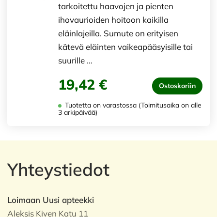
tarkoitettu haavojen ja pienten
ihovaurioiden hoitoon kaikilla
eläinlajeilla. Sumute on erityisen
kätevä eläinten vaikeapääsyisille tai
suurille …
19,42 €
Ostoskoriin
Tuotetta on varastossa (Toimitusaika on alle
3 arkipäivää)
Yhteystiedot
Loimaan Uusi apteekki
Aleksis Kiven Katu 11