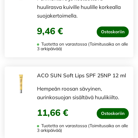
huulirasva kuiville huulille korkealla
suojakertoimella.
9,46 €
Ostoskoriin
Tuotetta on varastossa (Toimitusaika on alle
3 arkipäivää)
ACO SUN Soft Lips SPF 25NP 12 ml
Hempeän roosan sävyinen,
aurinkosuojan sisältävä huulikiilto.
11,66 €
Ostoskoriin
Tuotetta on varastossa (Toimitusaika on alle
3 arkipäivää)