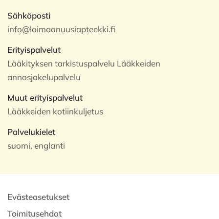
Sähköposti
info@loimaanuusiapteekki.fi
Erityispalvelut
Lääkityksen tarkistuspalvelu Lääkkeiden
annosjakelupalvelu
Muut erityispalvelut
Lääkkeiden kotiinkuljetus
Palvelukielet
suomi, englanti
Evästeasetukset
Toimitusehdot