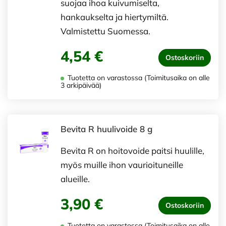
suojaa ihoa kuivumiselta,
hankaukselta ja hiertymiltä.
Valmistettu Suomessa.
4,54 €
Ostoskoriin
Tuotetta on varastossa (Toimitusaika on alle
3 arkipäivää)
Bevita R huulivoide 8 g
Bevita R on hoitovoide paitsi huulille,
myös muille ihon vaurioituneille
alueille.
3,90 €
Ostoskoriin
Tuotetta on varastossa (Toimitusaika on alle