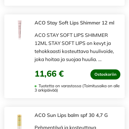
ACO Stay Soft Lips Shimmer 12 ml
ACO STAY SOFT LIPS SHIMMER
12ML STAY SOFT LIPS on kevyt ja
tehokkaasti kosteuttava huulivoide,
joka hoitaa ja suojaa huulia. …
11,66 €
Ostoskoriin
Tuotetta on varastossa (Toimitusaika on alle
3 arkipäivää)
ACO Sun Lips balm spf 30 4,7 G
Pehmentävä ja kosteuttava