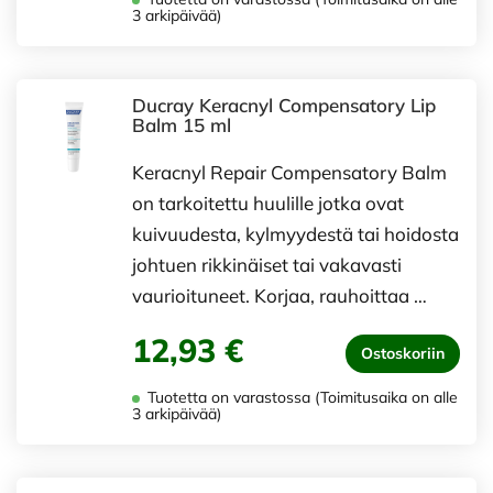
3 arkipäivää)
Ducray Keracnyl Compensatory Lip
Balm 15 ml
Keracnyl Repair Compensatory Balm
on tarkoitettu huulille jotka ovat
kuivuudesta, kylmyydestä tai hoidosta
johtuen rikkinäiset tai vakavasti
vaurioituneet. Korjaa, rauhoittaa …
12,93 €
Ostoskoriin
Tuotetta on varastossa (Toimitusaika on alle
3 arkipäivää)