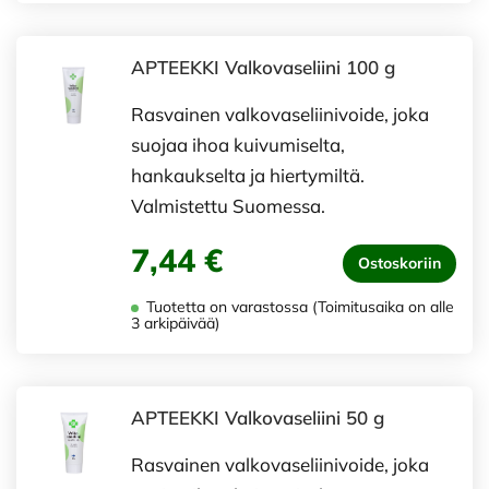
APTEEKKI Valkovaseliini 100 g
Rasvainen valkovaseliinivoide, joka
suojaa ihoa kuivumiselta,
hankaukselta ja hiertymiltä.
Valmistettu Suomessa.
7,44 €
Ostoskoriin
Tuotetta on varastossa (Toimitusaika on alle
3 arkipäivää)
APTEEKKI Valkovaseliini 50 g
Rasvainen valkovaseliinivoide, joka