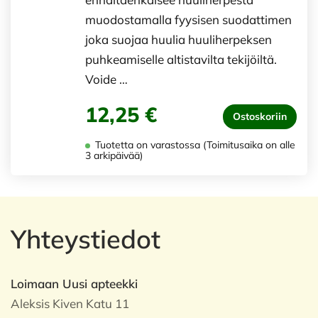
muodostamalla fyysisen suodattimen
joka suojaa huulia huuliherpeksen
puhkeamiselle altistavilta tekijöiltä.
Voide …
12,25 €
Ostoskoriin
Tuotetta on varastossa (Toimitusaika on alle
3 arkipäivää)
Yhteystiedot
Loimaan Uusi apteekki
Aleksis Kiven Katu 11