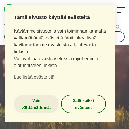
0
LOIMAAN UUSI APTEEKKI
Tämä sivusto käyttää evästeitä
Tuotehaku:
Käytämme sivustolla vain toiminnan kannalta
välttämättömiä evästeitä. Voit lukea lisää
käyttämistämme evästeistä alla olevasta
linkistä.
Voit vaihtaa evästeasetuksia myöhemmin
alatunnisteen linkistä.
Lue lisää evästeistä
Vain
Salli kaikki
välttämättömät
evästeet