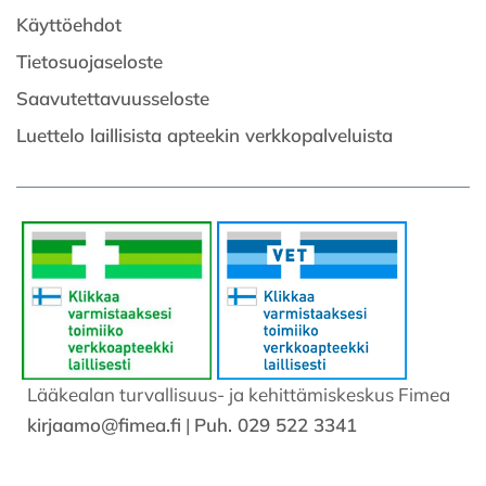
Käyttöehdot
Tietosuojaseloste
Saavutettavuusseloste
Luettelo laillisista apteekin verkkopalveluista
Lääkealan turvallisuus- ja kehittämiskeskus Fimea
kirjaamo@fimea.fi
|
Puh. 029 522 3341