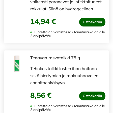
vaikeasti paranevat ja infektoituneet
rakkulat. Siinä on hydrogeelinen …
14,94 €
Ostoskoriin
Tuotetta on varastossa (Toimitusaika on alle
3 arkipäivää)
Tenavan rasvatalkki 75 g
Tehokas talkki lasten ihon hoitoon
sekä hiertymien ja makuuhaavojen
ennaltaehkäisyyn.
8,56 €
Ostoskoriin
Tuotetta on varastossa (Toimitusaika on alle
3 arkipäivää)