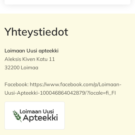
Yhteystiedot
Loimaan Uusi apteekki
Aleksis Kiven Katu 11
32200 Loimaa
Facebook:
https://www.facebook.com/p/Loimaan-
Uusi-Apteekki-100046864042879/?locale=fi_FI