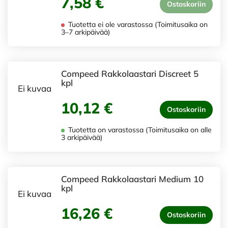
7,58 €
Ostoskoriin
Tuotetta ei ole varastossa (Toimitusaika on
3–7 arkipäivää)
Compeed Rakkolaastari Discreet 5
kpl
Ei kuvaa
10,12 €
Ostoskoriin
Tuotetta on varastossa (Toimitusaika on alle
3 arkipäivää)
Compeed Rakkolaastari Medium 10
kpl
Ei kuvaa
16,26 €
Ostoskoriin