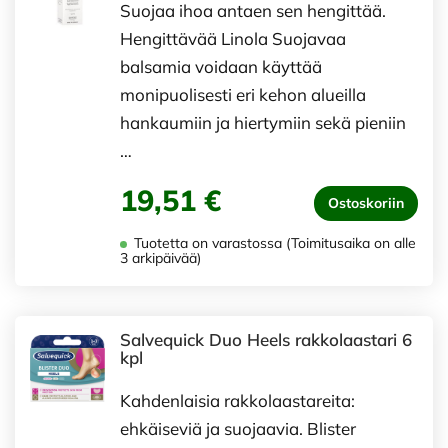
Suojaa ihoa antaen sen hengittää.
Hengittävää Linola Suojavaa
balsamia voidaan käyttää
monipuolisesti eri kehon alueilla
hankaumiin ja hiertymiin sekä pieniin
…
19,51 €
Ostoskoriin
Tuotetta on varastossa (Toimitusaika on alle
3 arkipäivää)
Salvequick Duo Heels rakkolaastari 6
kpl
Kahdenlaisia rakkolaastareita:
ehkäiseviä ja suojaavia. Blister