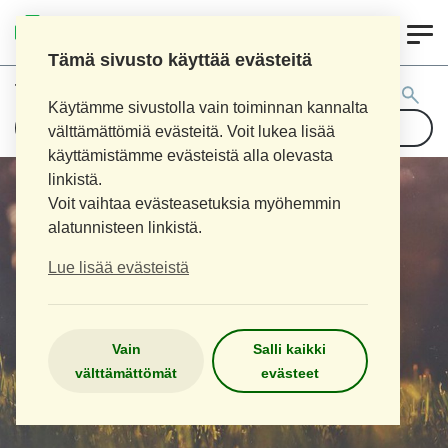
0
LOIMAAN UUSI APTEEKKI
Tämä sivusto käyttää evästeitä
Tuotehaku:
Käytämme sivustolla vain toiminnan kannalta
välttämättömiä evästeitä. Voit lukea lisää
käyttämistämme evästeistä alla olevasta
linkistä.
Voit vaihtaa evästeasetuksia myöhemmin
alatunnisteen linkistä.
Lue lisää evästeistä
Vain
Salli kaikki
välttämättömät
evästeet