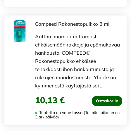
Compeed Rakonestopuikko 8 ml
Auttaa huomaamattomasti
ehkäisemään rakkoja ja epämukavaa
hankausta. COMPEED®
Rakonestopuikko ehkäisee
tehokkaasti ihon hankautumista ja
rakkojen muodostumista. Yhdeksän
kymmenestä käyttäjästä sai …
10,13 €
Ostoskoriin
Tuotetta on varastossa (Toimitusaika on alle
3 arkipäivää)