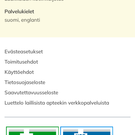
Palvelukielet
suomi, englanti
Evästeasetukset
Toimitusehdot
Käyttöehdot
Tietosuojaseloste
Saavutettavuusseloste
Luettelo laillisista apteekin verkkopalveluista