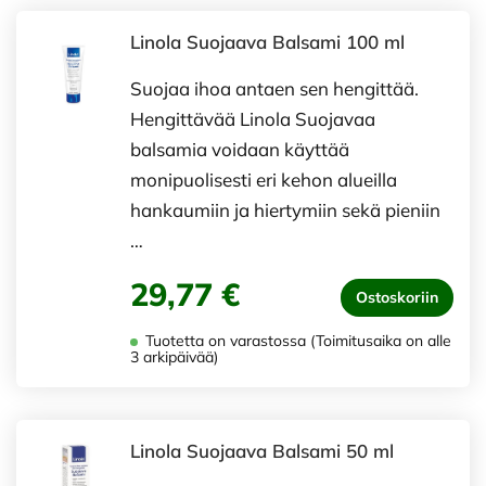
Linola Suojaava Balsami 100 ml
Suojaa ihoa antaen sen hengittää.
Hengittävää Linola Suojavaa
balsamia voidaan käyttää
monipuolisesti eri kehon alueilla
hankaumiin ja hiertymiin sekä pieniin
…
29,77 €
Ostoskoriin
Tuotetta on varastossa (Toimitusaika on alle
3 arkipäivää)
Linola Suojaava Balsami 50 ml