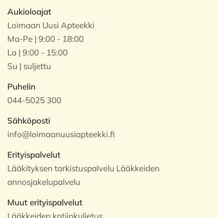
Aukioloajat
Loimaan Uusi Apteekki
Ma-Pe | 9:00 - 18:00
La | 9:00 - 15:00
Su | suljettu
Puhelin
044-5025 300
Sähköposti
info@loimaanuusiapteekki.fi
Erityispalvelut
Lääkityksen tarkistuspalvelu Lääkkeiden
annosjakelupalvelu
Muut erityispalvelut
Lääkkeiden kotiinkuljetus