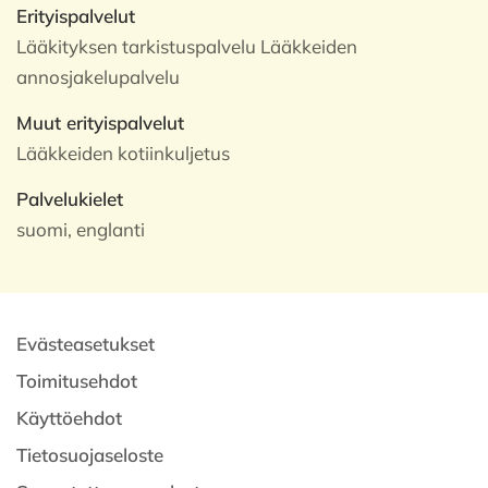
Erityispalvelut
Lääkityksen tarkistuspalvelu Lääkkeiden
annosjakelupalvelu
Muut erityispalvelut
Lääkkeiden kotiinkuljetus
Palvelukielet
suomi, englanti
Evästeasetukset
Toimitusehdot
Käyttöehdot
Tietosuojaseloste