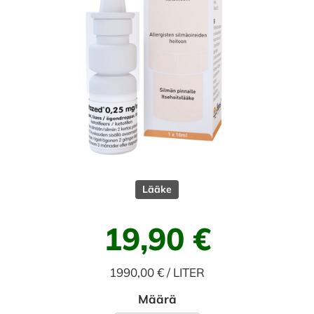
Lääke
19,90 €
1990,00 € / LITER
Määrä