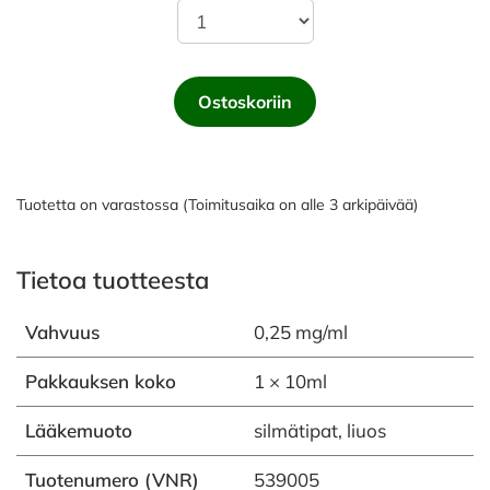
Ostoskoriin
Tuotetta on varastossa (Toimitusaika on alle 3 arkipäivää)
Tietoa tuotteesta
Vahvuus
0,25 mg/ml
Pakkauksen koko
1 × 10ml
Lääkemuoto
silmätipat, liuos
Tuotenumero (VNR)
539005