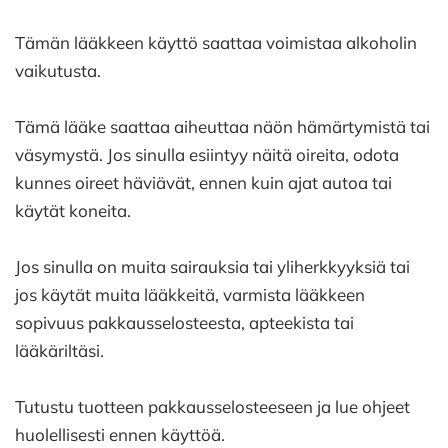
Tämän lääkkeen käyttö saattaa voimistaa alkoholin
vaikutusta.
Tämä lääke saattaa aiheuttaa näön hämärtymistä tai
väsymystä. Jos sinulla esiintyy näitä oireita, odota
kunnes oireet häviävät, ennen kuin ajat autoa tai
käytät koneita.
Jos sinulla on muita sairauksia tai yliherkkyyksiä tai
jos käytät muita lääkkeitä, varmista lääkkeen
sopivuus pakkausselosteesta, apteekista tai
lääkäriltäsi.
Tutustu tuotteen pakkausselosteeseen ja lue ohjeet
huolellisesti ennen käyttöä.