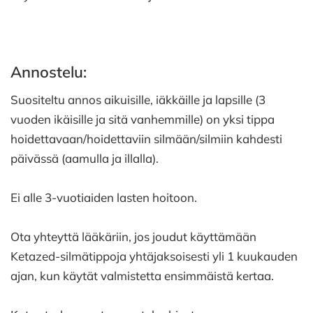
Annostelu:
Suositeltu annos aikuisille, iäkkäille ja lapsille (3
vuoden ikäisille ja sitä vanhemmille) on yksi tippa
hoidettavaan/hoidettaviin silmään/silmiin kahdesti
päivässä (aamulla ja illalla).
Ei alle 3-vuotiaiden lasten hoitoon.
Ota yhteyttä lääkäriin, jos joudut käyttämään
Ketazed-silmätippoja yhtäjaksoisesti yli 1 kuukauden
ajan, kun käytät valmistetta ensimmäistä kertaa.