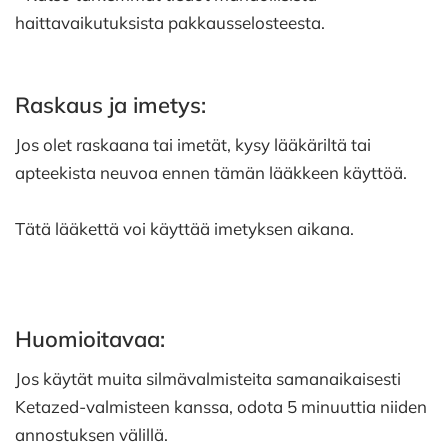
haittavaikutuksista pakkausselosteesta.
Raskaus ja imetys:
Jos olet raskaana tai imetät, kysy lääkäriltä tai
apteekista neuvoa ennen tämän lääkkeen käyttöä.
Tätä lääkettä voi käyttää imetyksen aikana.
Huomioitavaa:
Jos käytät muita silmävalmisteita samanaikaisesti
Ketazed-valmisteen kanssa, odota 5 minuuttia niiden
annostuksen välillä.