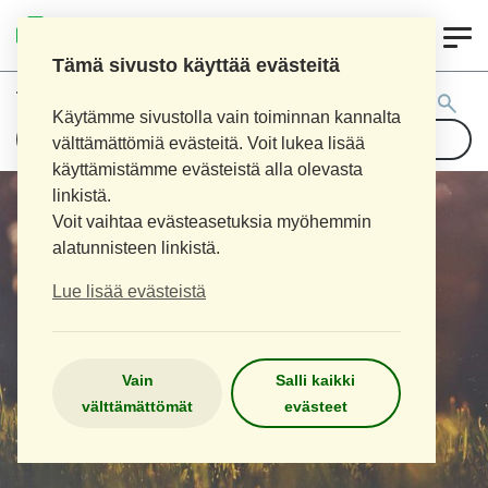
0
LOIMAAN UUSI APTEEKKI
Tämä sivusto käyttää evästeitä
Tuotehaku:
Käytämme sivustolla vain toiminnan kannalta
välttämättömiä evästeitä. Voit lukea lisää
käyttämistämme evästeistä alla olevasta
linkistä.
Voit vaihtaa evästeasetuksia myöhemmin
alatunnisteen linkistä.
Lue lisää evästeistä
Vain
Salli kaikki
välttämättömät
evästeet