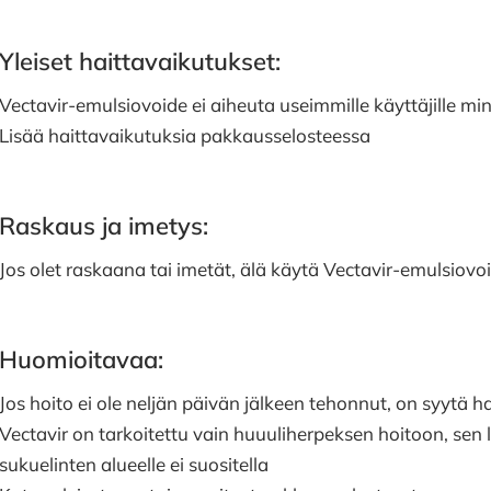
Yleiset haittavaikutukset:
Vectavir-emulsiovoide ei aiheuta useimmille käyttäjille min
Lisää haittavaikutuksia pakkausselosteessa
Raskaus ja imetys:
Jos olet raskaana tai imetät, älä käytä Vectavir-emulsiov
Huomioitavaa:
Jos hoito ei ole neljän päivän jälkeen tehonnut, on syytä 
Vectavir on tarkoitettu vain huuuliherpeksen hoitoon, sen l
sukuelinten alueelle ei suositella