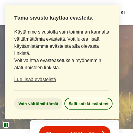
LOIMAAN UUSI APTEEKKI
Tämä sivusto käyttää evästeitä
Käytämme sivustolla vain toiminnan kannalta
välttämättömiä evästeitä. Voit lukea lisää
käyttämistämme evästeistä alla olevasta
linkistä.
Voit vaihtaa evästeasetuksia myöhemmin
alatunnisteen linkistä.
Lue lisää evästeistä
Vain välttämättömät
Salli kaikki evästeet