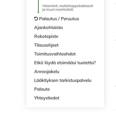
Vitamiinit, maitohappobakteerit
ja muut ravintolisät
Palautus / Peruutus
Ajankohtaista
Rokotepiste
Tilausohjeet
Toimitusvaihtoehdot
Etkö löydä etsimääsi tuotetta?
Annosjakelu
Lääkityksen tarkistuspalvelu
Palaute
Yhteystiedot