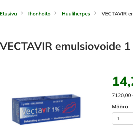
Etusivu
Ihonhoito
Huuliherpes
VECTAVIR em
VECTAVIR emulsiovoide 1
14,
7120,00
Määrä