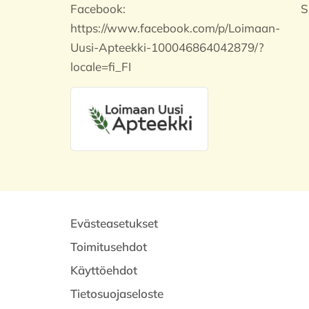
Facebook:
S
https://www.facebook.com/p/Loimaan-
Uusi-Apteekki-100046864042879/?
locale=fi_FI
Evästeasetukset
Toimitusehdot
Käyttöehdot
Tietosuojaseloste