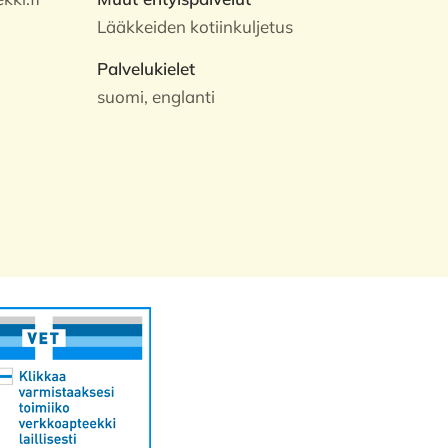
Lääkkeiden kotiinkuljetus
Palvelukielet
suomi, englanti