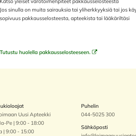
Katso yleiset varotoimenpiteet pakkausselosteesta
Jos sinulla on muita sairauksia tai yliherkkyyksiä tai jos 
sopivuus pakkausselosteesta, apteekista tai lääkäriltäsi
Tutustu huolella pakkausselosteeseen.
ukioloajat
Puhelin
oimaan Uusi Apteekki
044-5025 300
a-Pe | 9:00 - 18:00
Sähköposti
a | 9:00 - 15:00
info@loimaanuusiapteek