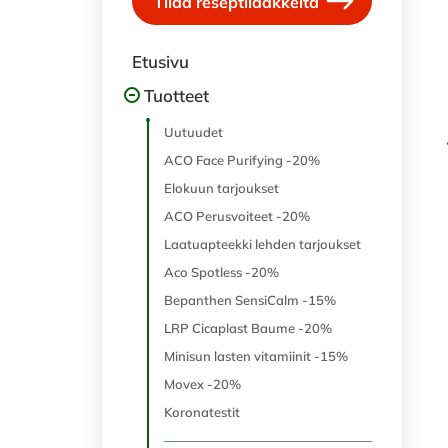
Tilaa reseptilääkkeitä
Etusivu
Tuotteet
Uutuudet
ACO Face Purifying -20%
Elokuun tarjoukset
ACO Perusvoiteet -20%
Laatuapteekki lehden tarjoukset
Aco Spotless -20%
Bepanthen SensiCalm -15%
LRP Cicaplast Baume -20%
Minisun lasten vitamiinit -15%
Movex -20%
Koronatestit