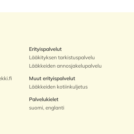
Erityispalvelut
Lääkityksen tarkistuspalvelu
Lääkkeiden annosjakelupalvelu
ki.fi
Muut erityispalvelut
Lääkkeiden kotiinkuljetus
Palvelukielet
suomi, englanti