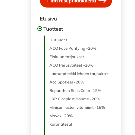
Tilaa reseptilääkkeitä
Etusivu
Tuotteet
Uutuudet
ACO Face Purifying -20%
Elokuun tarjoukset
ACO Perusvoiteet -20%
Laatuapteekki lehden tarjoukset
Aco Spotless -20%
Bepanthen SensiCalm -15%
LRP Cicaplast Baume -20%
Minisun lasten vitamiinit -15%
Movex -20%
Koronatestit