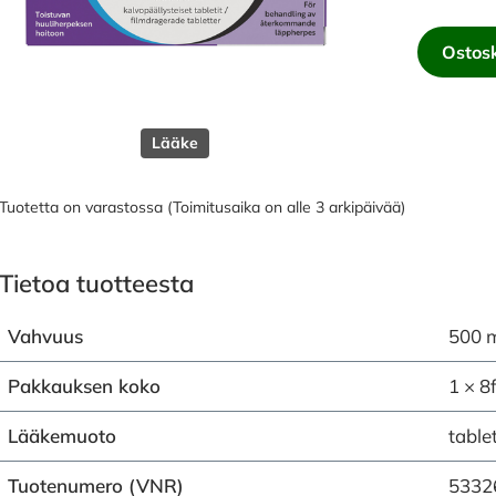
Ostosk
Lääke
Tuotetta on varastossa (Toimitusaika on alle 3 arkipäivää)
Tietoa tuotteesta
Vahvuus
500 
Pakkauksen koko
1 × 8
Lääkemuoto
table
Tuotenumero (VNR)
5332