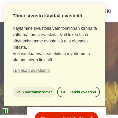
LOIMAAN UUSI APTEEKKI
Tämä sivusto käyttää evästeitä
Käytämme sivustolla vain toiminnan kannalta
välttämättömiä evästeitä. Voit lukea lisää
käyttämistämme evästeistä alla olevasta
linkistä.
Voit vaihtaa evästeasetuksia myöhemmin
alatunnisteen linkistä.
Lue lisää evästeistä
Vain välttämättömät
Salli kaikki evästeet