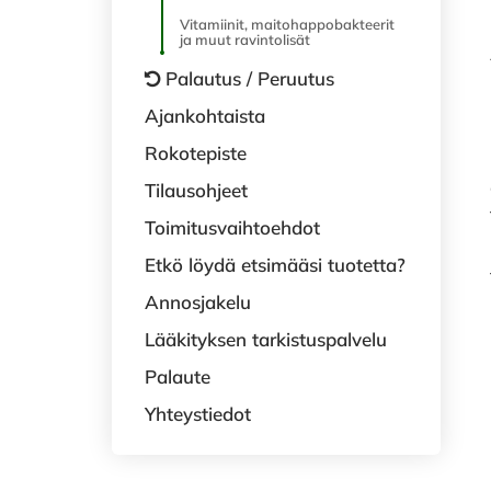
Vitamiinit, maitohappobakteerit
ja muut ravintolisät
Palautus / Peruutus
Ajankohtaista
Rokotepiste
Tilausohjeet
Toimitusvaihtoehdot
Etkö löydä etsimääsi tuotetta?
Annosjakelu
Lääkityksen tarkistuspalvelu
Palaute
Yhteystiedot