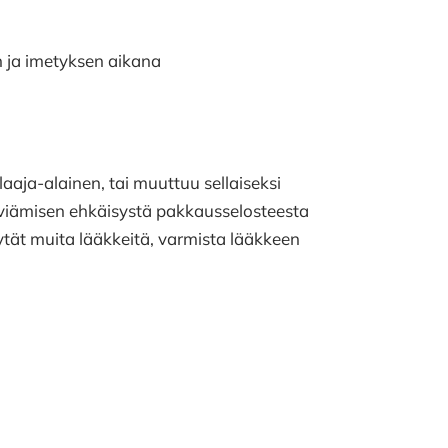
en ja imetyksen aikana
laaja-alainen, tai muuttuu sellaiseksi
eviämisen ehkäisystä pakkausselosteesta
käytät muita lääkkeitä, varmista lääkkeen