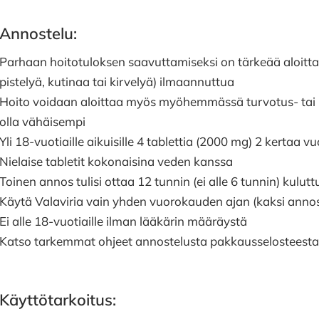
Annostelu:
Parhaan hoitotuloksen saavuttamiseksi on tärkeää aloittaa
pistelyä, kutinaa tai kirvelyä) ilmaannuttua
Hoito voidaan aloittaa myös myöhemmässä turvotus- tai r
olla vähäisempi
Yli 18-vuotiaille aikuisille 4 tablettia (2000 mg) 2 kertaa 
Nielaise tabletit kokonaisina veden kanssa
Toinen annos tulisi ottaa 12 tunnin (ei alle 6 tunnin) kul
Käytä Valaviria vain yhden vuorokauden ajan (kaksi anno
Ei alle 18-vuotiaille ilman lääkärin määräystä
Katso tarkemmat ohjeet annostelusta pakkausselosteesta
Käyttötarkoitus: