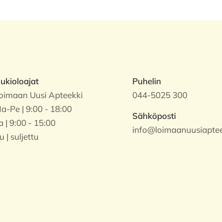
ukioloajat
Puhelin
oimaan Uusi Apteekki
044-5025 300
a-Pe | 9:00 - 18:00
Sähköposti
a | 9:00 - 15:00
info@loimaanuusiapteek
u | suljettu