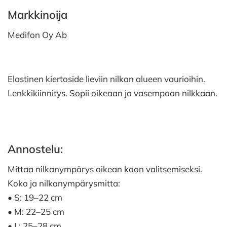
Markkinoija
Medifon Oy Ab
Elastinen kiertoside lieviin nilkan alueen vaurioihin.
Lenkkikiinnitys. Sopii oikeaan ja vasempaan nilkkaan.
Annostelu:
Mittaa nilkanympärys oikean koon valitsemiseksi.
Koko ja nilkanympärysmitta:
• S: 19–22 cm
• M: 22–25 cm
• L: 25–28 cm