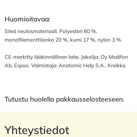
Huomioitavaa:
Sileä neulosmateriaali. Polyesteri 60 %,
monofilamenttilanka 20 %, kumi 17 %, nylon 3 %.
CE-merkitty lääkinnällinen laite. Jakelija: Oy Medifon
Ab, Espoo. Valmistaja: Anatomic Help S.A., Kreikka.
Tutustu huolella pakkausselosteeseen.
Yhteystiedot