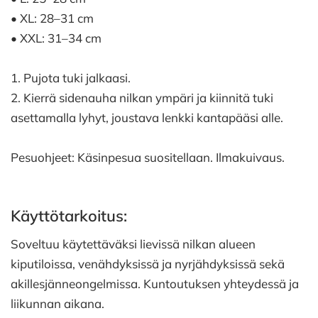
• XL: 28–31 cm
• XXL: 31–34 cm
1. Pujota tuki jalkaasi.
2. Kierrä sidenauha nilkan ympäri ja kiinnitä tuki
asettamalla lyhyt, joustava lenkki kantapääsi alle.
Pesuohjeet: Käsinpesua suositellaan. Ilmakuivaus.
Käyttötarkoitus:
Soveltuu käytettäväksi lievissä nilkan alueen
kiputiloissa, venähdyksissä ja nyrjähdyksissä sekä
akillesjänneongelmissa. Kuntoutuksen yhteydessä ja
liikunnan aikana.