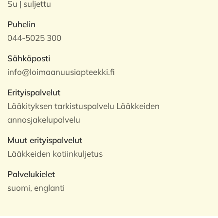
Su | suljettu
Puhelin
044-5025 300
Sähköposti
info@loimaanuusiapteekki.fi
Erityispalvelut
Lääkityksen tarkistuspalvelu Lääkkeiden
annosjakelupalvelu
Muut erityispalvelut
Lääkkeiden kotiinkuljetus
Palvelukielet
suomi, englanti