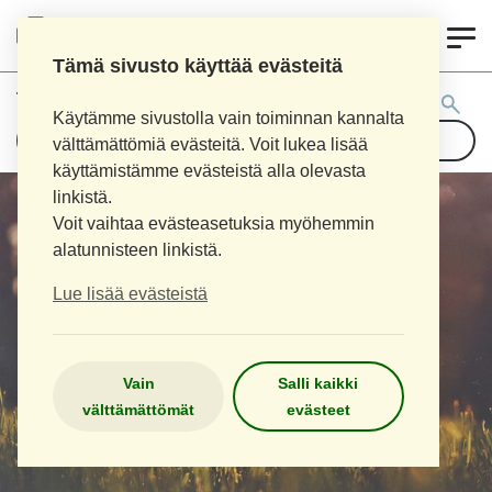
0
LOIMAAN UUSI APTEEKKI
Tämä sivusto käyttää evästeitä
Tuotehaku:
Käytämme sivustolla vain toiminnan kannalta
välttämättömiä evästeitä. Voit lukea lisää
käyttämistämme evästeistä alla olevasta
linkistä.
Voit vaihtaa evästeasetuksia myöhemmin
alatunnisteen linkistä.
Lue lisää evästeistä
Vain
Salli kaikki
välttämättömät
evästeet