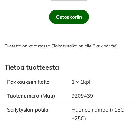
Ostoskoriin
Tuotetta on varastossa (Toimitusaika on alle 3 arkipäivää)
Tietoa tuotteesta
Pakkauksen koko
1 × 1kpl
Tuotenumero (Muu)
9209439
Säilytyslämpötila
Huoneenlämpö (+15C -
+25C)