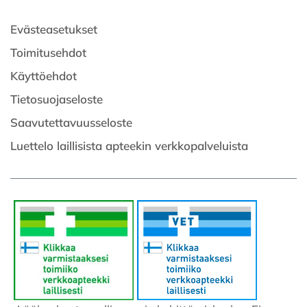
Evästeasetukset
Toimitusehdot
Käyttöehdot
Tietosuojaseloste
Saavutettavuusseloste
Luettelo laillisista apteekin verkkopalveluista