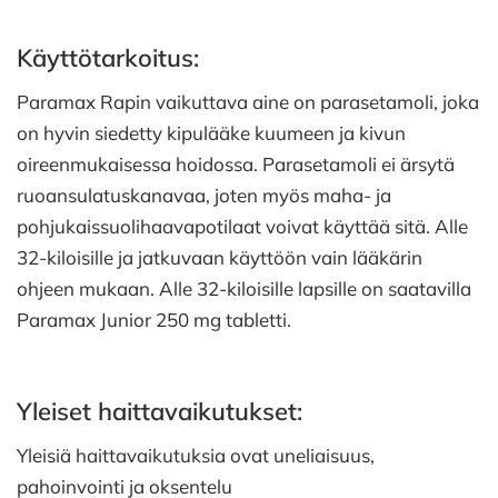
Käyttötarkoitus:
Paramax Rapin vaikuttava aine on parasetamoli, joka
on hyvin siedetty kipulääke kuumeen ja kivun
oireenmukaisessa hoidossa. Parasetamoli ei ärsytä
ruoansulatuskanavaa, joten myös maha- ja
pohjukaissuolihaavapotilaat voivat käyttää sitä. Alle
32-kiloisille ja jatkuvaan käyttöön vain lääkärin
ohjeen mukaan. Alle 32-kiloisille lapsille on saatavilla
Paramax Junior 250 mg tabletti.
Yleiset haittavaikutukset:
Yleisiä haittavaikutuksia ovat uneliaisuus,
pahoinvointi ja oksentelu