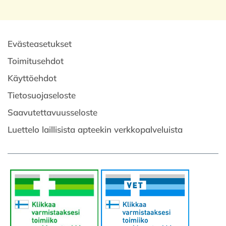
Evästeasetukset
Toimitusehdot
Käyttöehdot
Tietosuojaseloste
Saavutettavuusseloste
Luettelo laillisista apteekin verkkopalveluista