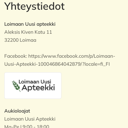
Yhteystiedot
Loimaan Uusi apteekki
Aleksis Kiven Katu 11
32200 Loimaa
Facebook:
https://www.facebook.com/p/Loimaan-
Uusi-Apteekki-100046864042879/?locale=fi_FI
Aukioloajat
Loimaan Uusi Apteekki
Ma-Pe | 9:00 - 18:00