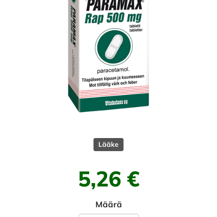
Lääke
5,26 €
Määrä