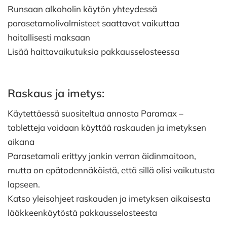
Runsaan alkoholin käytön yhteydessä
parasetamolivalmisteet saattavat vaikuttaa
haitallisesti maksaan
Lisää haittavaikutuksia pakkausselosteessa
Raskaus ja imetys:
Käytettäessä suositeltua annosta Paramax –
tabletteja voidaan käyttää raskauden ja imetyksen
aikana
Parasetamoli erittyy jonkin verran äidinmaitoon,
mutta on epätodennäköistä, että sillä olisi vaikutusta
lapseen.
Katso yleisohjeet raskauden ja imetyksen aikaisesta
lääkkeenkäytöstä pakkausselosteesta