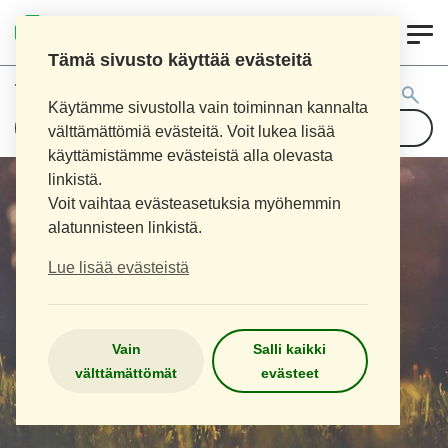
0
LOIMAAN UUSI APTEEKKI
Tämä sivusto käyttää evästeitä
Tuotehaku:
Käytämme sivustolla vain toiminnan kannalta
välttämättömiä evästeitä. Voit lukea lisää
käyttämistämme evästeistä alla olevasta
linkistä.
Voit vaihtaa evästeasetuksia myöhemmin
alatunnisteen linkistä.
Lue lisää evästeistä
Vain
Salli kaikki
välttämättömät
evästeet