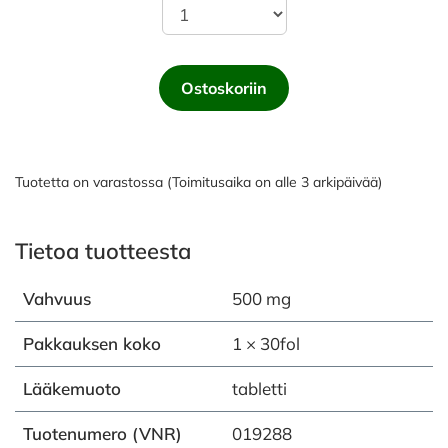
Ostoskoriin
Tuotetta on varastossa (Toimitusaika on alle 3 arkipäivää)
Tietoa tuotteesta
Vahvuus
500 mg
Pakkauksen koko
1 × 30fol
Lääkemuoto
tabletti
Tuotenumero (VNR)
019288