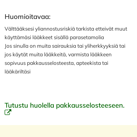
Huomioitavaa:
Välttääksesi yliannostusriskiä tarkista etteivät muut
käyttämäsi lääkkeet sisällä parasetamolia
Jos sinulla on muita sairauksia tai yliherkkyyksiä tai
jos käytät muita lääkkeitä, varmista lääkkeen
sopivuus pakkausselosteesta, apteekista tai
lääkäriltäsi
Tutustu huolella pakkausselosteeseen.