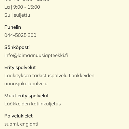
La | 9:00 - 15:00
Su | suljettu
Puhelin
044-5025 300
Sähköposti
info@loimaanuusiapteekki.fi
Erityispalvelut
Lääkityksen tarkistuspalvelu Lääkkeiden
annosjakelupalvelu
Muut erityispalvelut
Lääkkeiden kotiinkuljetus
Palvelukielet
suomi, englanti