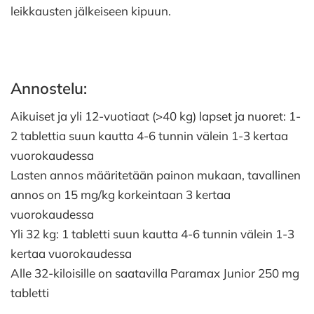
leikkausten jälkeiseen kipuun.
Annostelu:
Aikuiset ja yli 12-vuotiaat (>40 kg) lapset ja nuoret: 1-
2 tablettia suun kautta 4-6 tunnin välein 1-3 kertaa
vuorokaudessa
Lasten annos määritetään painon mukaan, tavallinen
annos on 15 mg/kg korkeintaan 3 kertaa
vuorokaudessa
Yli 32 kg: 1 tabletti suun kautta 4-6 tunnin välein 1-3
kertaa vuorokaudessa
Alle 32-kiloisille on saatavilla Paramax Junior 250 mg
tabletti