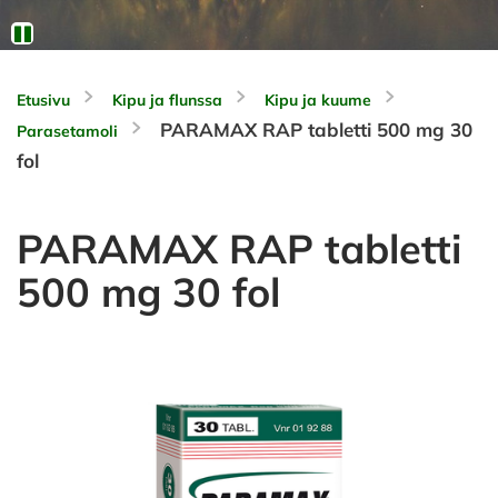
Etusivu
Kipu ja flunssa
Kipu ja kuume
PARAMAX RAP tabletti 500 mg 30
Parasetamoli
fol
PARAMAX RAP tabletti
500 mg 30 fol