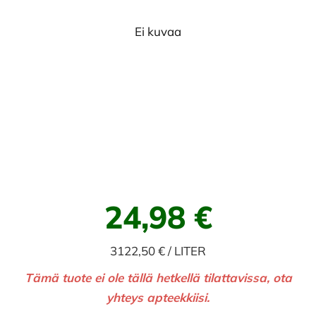
Ei kuvaa
24,98 €
3122,50 € / LITER
Tämä tuote ei ole tällä hetkellä tilattavissa, ota
yhteys apteekkiisi.