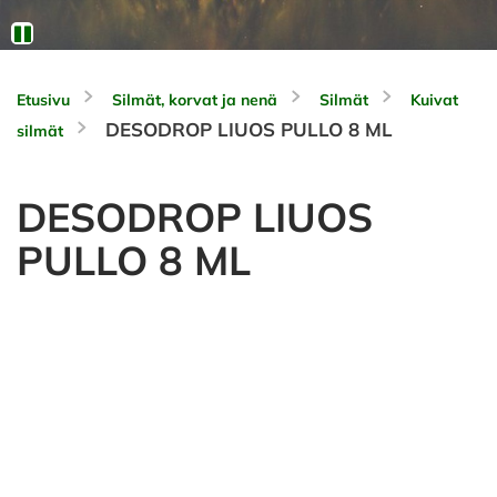
Etusivu
Silmät, korvat ja nenä
Silmät
Kuivat
DESODROP LIUOS PULLO 8 ML
silmät
DESODROP LIUOS
PULLO 8 ML