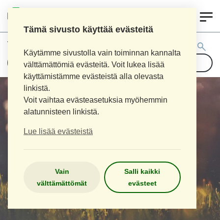
0
LOIMAAN UUSI APTEEKKI
Tämä sivusto käyttää evästeitä
Tuotehaku:
Käytämme sivustolla vain toiminnan kannalta
välttämättömiä evästeitä. Voit lukea lisää
käyttämistämme evästeistä alla olevasta
linkistä.
Voit vaihtaa evästeasetuksia myöhemmin
alatunnisteen linkistä.
Lue lisää evästeistä
Vain
Salli kaikki
välttämättömät
evästeet