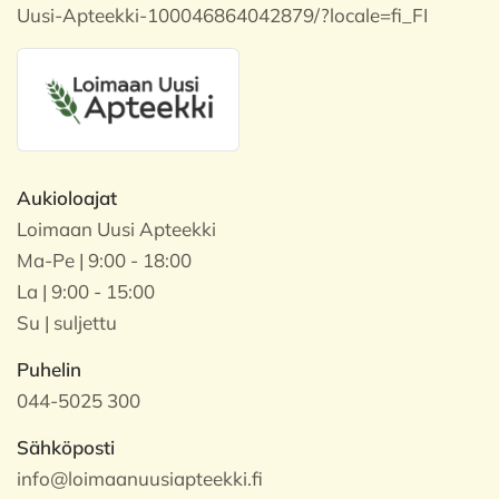
Uusi-Apteekki-100046864042879/?locale=fi_FI
Aukioloajat
Loimaan Uusi Apteekki
Ma-Pe | 9:00 - 18:00
La | 9:00 - 15:00
Su | suljettu
Puhelin
044-5025 300
Sähköposti
info@loimaanuusiapteekki.fi