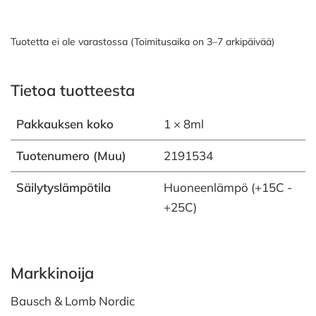
Tuotetta ei ole varastossa (Toimitusaika on 3–7 arkipäivää)
Tietoa tuotteesta
Pakkauksen koko
1 × 8ml
Tuotenumero (Muu)
2191534
Säilytyslämpötila
Huoneenlämpö (+15C -
+25C)
Markkinoija
Bausch & Lomb Nordic