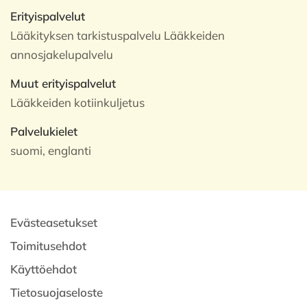
Erityispalvelut
Lääkityksen tarkistuspalvelu Lääkkeiden
annosjakelupalvelu
Muut erityispalvelut
Lääkkeiden kotiinkuljetus
Palvelukielet
suomi, englanti
Evästeasetukset
Toimitusehdot
Käyttöehdot
Tietosuojaseloste