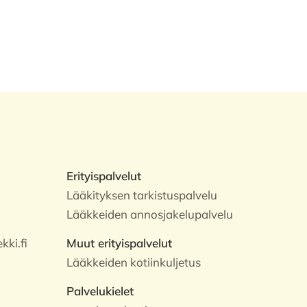
Erityispalvelut
Lääkityksen tarkistuspalvelu
Lääkkeiden annosjakelupalvelu
ki.fi
Muut erityispalvelut
Lääkkeiden kotiinkuljetus
Palvelukielet