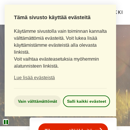
LOIMAAN UUSI APTEEKKI
Tämä sivusto käyttää evästeitä
Käytämme sivustolla vain toiminnan kannalta
välttämättömiä evästeitä. Voit lukea lisää
käyttämistämme evästeistä alla olevasta
linkistä.
Voit vaihtaa evästeasetuksia myöhemmin
alatunnisteen linkistä.
Lue lisää evästeistä
Vain välttämättömät
Salli kaikki evästeet