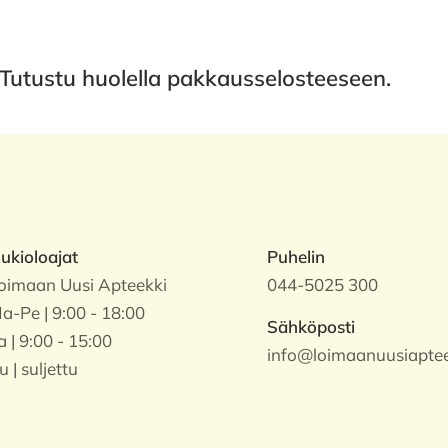
Tutustu huolella pakkausselosteeseen.
ukioloajat
Puhelin
oimaan Uusi Apteekki
044-5025 300
a-Pe | 9:00 - 18:00
Sähköposti
a | 9:00 - 15:00
info@loimaanuusiapteek
u | suljettu