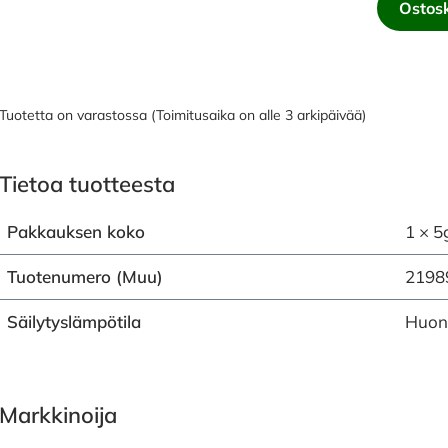
Ostosk
Tuotetta on varastossa (Toimitusaika on alle 3 arkipäivää)
Tietoa tuotteesta
Pakkauksen koko
1 × 5
Tuotenumero (Muu)
2198
Säilytyslämpötila
Huon
Markkinoija