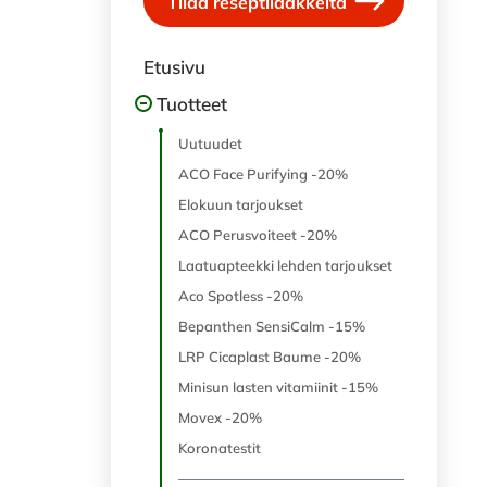
Tilaa reseptilääkkeitä
Etusivu
Tuotteet
Uutuudet
ACO Face Purifying -20%
Elokuun tarjoukset
ACO Perusvoiteet -20%
Laatuapteekki lehden tarjoukset
Aco Spotless -20%
Bepanthen SensiCalm -15%
LRP Cicaplast Baume -20%
Minisun lasten vitamiinit -15%
Movex -20%
Koronatestit