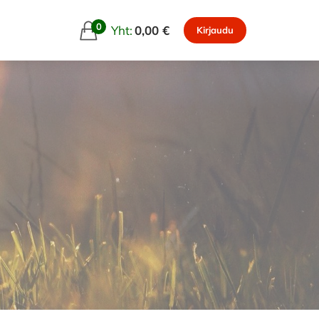
0
Yht:
0,00 €
Kirjaudu