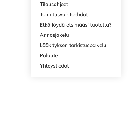
Tilausohjeet
Toimitusvaihtoehdot
Etkö löydä etsimääsi tuotetta?
Annosjakelu
Lääkityksen tarkistuspalvelu
Palaute
Yhteystiedot