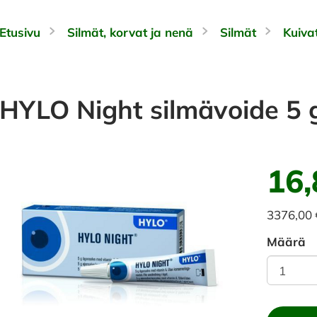
Etusivu
Silmät, korvat ja nenä
Silmät
Kuiva
HYLO Night silmävoide 5 
16,
3376,00
Määrä