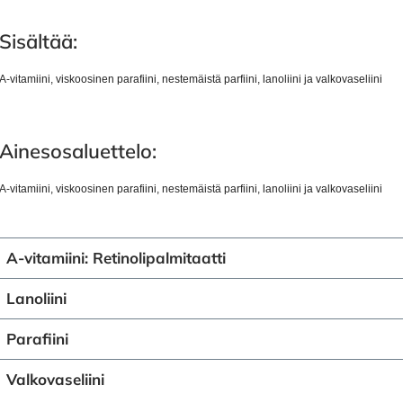
Sisältää:
A-vitamiini, viskoosinen parafiini, nestemäistä parfiini, lanoliini ja valkovaseliini
Ainesosaluettelo:
A-vitamiini, viskoosinen parafiini, nestemäistä parfiini, lanoliini ja valkovaseliini
A-vitamiini: Retinolipalmitaatti
Lanoliini
Parafiini
Valkovaseliini