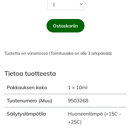
Ostoskoriin
Tuotetta on varastossa (Toimitusaika on alle 3 arkipäivää)
Tietoa tuotteesta
Pakkauksen koko
1 × 10ml
Tuotenumero (Muu)
9503268
Säilytyslämpötila
Huoneenlämpö (+15C -
+25C)