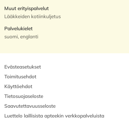
Muut erityispalvelut
Lääkkeiden kotiinkuljetus
Palvelukielet
suomi, englanti
Evästeasetukset
Toimitusehdot
Käyttöehdot
Tietosuojaseloste
Saavutettavuusseloste
Luettelo laillisista apteekin verkkopalveluista