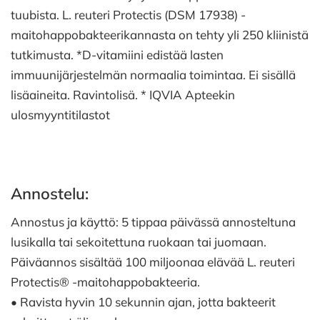
tuubista. L. reuteri Protectis (DSM 17938) -
maitohappobakteerikannasta on tehty yli 250 kliinistä
tutkimusta. *D-vitamiini edistää lasten
immuunijärjestelmän normaalia toimintaa. Ei sisällä
lisäaineita. Ravintolisä. * IQVIA Apteekin
ulosmyyntitilastot
Annostelu:
Annostus ja käyttö: 5 tippaa päivässä annosteltuna
lusikalla tai sekoitettuna ruokaan tai juomaan.
Päiväannos sisältää 100 miljoonaa elävää L. reuteri
Protectis® -maitohappobakteeria.
• Ravista hyvin 10 sekunnin ajan, jotta bakteerit