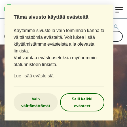
0
LOIMAAN UUSI APTEEKKI
Tämä sivusto käyttää evästeitä
Tuotehaku:
Käytämme sivustolla vain toiminnan kannalta
välttämättömiä evästeitä. Voit lukea lisää
käyttämistämme evästeistä alla olevasta
linkistä.
Voit vaihtaa evästeasetuksia myöhemmin
alatunnisteen linkistä.
Lue lisää evästeistä
Vain
Salli kaikki
välttämättömät
evästeet