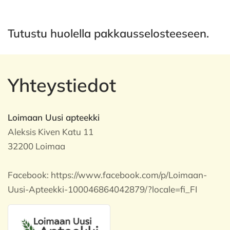
Tutustu huolella pakkausselosteeseen.
Yhteystiedot
Loimaan Uusi apteekki
Aleksis Kiven Katu 11
32200 Loimaa
Facebook:
https://www.facebook.com/p/Loimaan-
Uusi-Apteekki-100046864042879/?locale=fi_FI