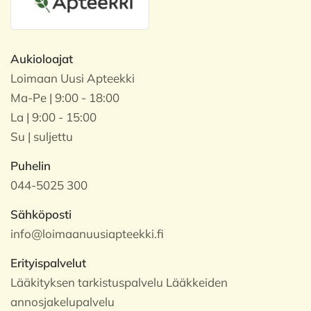
Aukioloajat
Loimaan Uusi Apteekki
Ma-Pe | 9:00 - 18:00
La | 9:00 - 15:00
Su | suljettu
Puhelin
044-5025 300
Sähköposti
info@loimaanuusiapteekki.fi
Erityispalvelut
Lääkityksen tarkistuspalvelu Lääkkeiden
annosjakelupalvelu