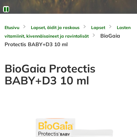
Etusivu
Lapset, äidit ja raskaus
Lapset
Lasten
BioGaia
vitamiinit, kivennäisaineet ja ravintolisät
Protectis BABY+D3 10 ml
BioGaia Protectis
BABY+D3 10 ml